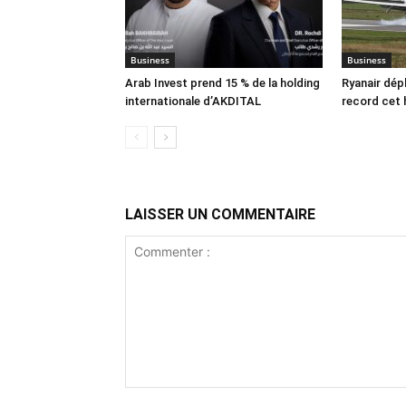
Business
Business
Arab Invest prend 15 % de la holding
Ryanair dép
internationale d’AKDITAL
record cet 
LAISSER UN COMMENTAIRE