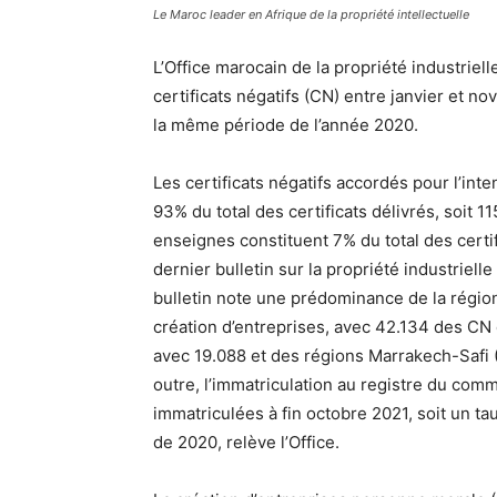
Le Maroc leader en Afrique de la propriété intellectuelle
L’Office marocain de la propriété industriel
certificats négatifs (CN) entre janvier et 
la même période de l’année 2020.
Les certificats négatifs accordés pour l’in
93% du total des certificats délivrés, soit 1
enseignes constituent 7% du total des certif
dernier bulletin sur la propriété industriell
bulletin note une prédominance de la régio
création d’entreprises, avec 42.134 des CN 
avec 19.088 et des régions Marrakech-Safi 
outre, l’immatriculation au registre du com
immatriculées à fin octobre 2021, soit un t
de 2020, relève l’Office.