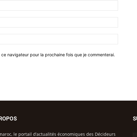
 ce navigateur pour la prochaine fois que je commenterai.
PROPOS
S
maroc, le portail d’actualités économiques des Décideurs