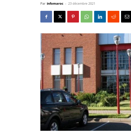
Par
infomaroc
-
23 décembre 2021