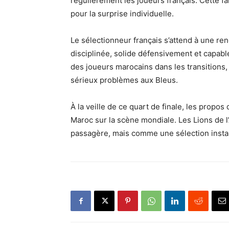
régulièrement les joueurs français. Cette fa
pour la surprise individuelle.
Le sélectionneur français s’attend à une ren
disciplinée, solide défensivement et capable 
des joueurs marocains dans les transitions,
sérieux problèmes aux Bleus.
À la veille de ce quart de finale, les propo
Maroc sur la scène mondiale. Les Lions de 
passagère, mais comme une sélection install