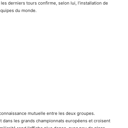
es derniers tours confirme, selon lui, l’installation de
 équipes du monde.
connaissance mutuelle entre les deux groupes.
nt dans les grands championnats européens et croisent