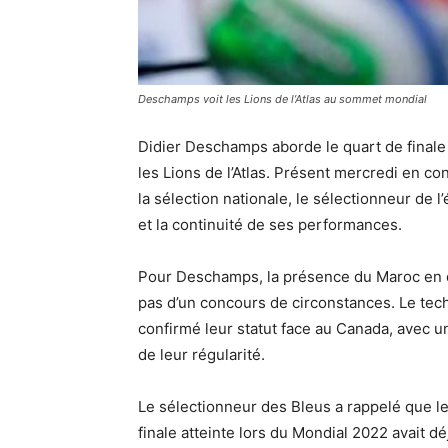
Deschamps voit les Lions de l’Atlas au sommet mondial
Didier Deschamps aborde le quart de finale
les Lions de l’Atlas. Présent mercredi en co
la sélection nationale, le sélectionneur de l
et la continuité de ses performances.
Pour Deschamps, la présence du Maroc en q
pas d’un concours de circonstances. Le techn
confirmé leur statut face au Canada, avec un
de leur régularité.
Le sélectionneur des Bleus a rappelé que le
finale atteinte lors du Mondial 2022 avait 