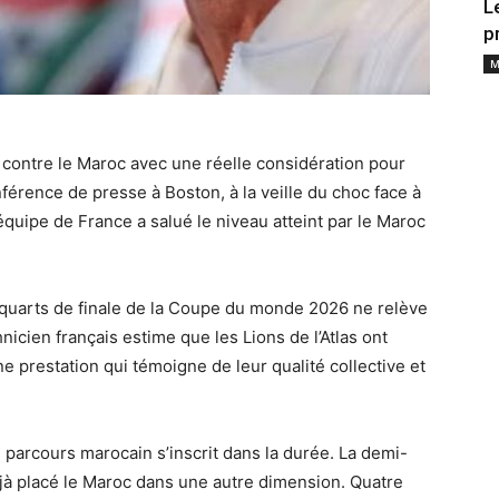
L
p
M
 contre le Maroc avec une réelle considération pour
nférence de presse à Boston, à la veille du choc face à
’équipe de France a salué le niveau atteint par le Maroc
uarts de finale de la Coupe du monde 2026 ne relève
icien français estime que les Lions de l’Atlas ont
e prestation qui témoigne de leur qualité collective et
 parcours marocain s’inscrit dans la durée. La demi-
déjà placé le Maroc dans une autre dimension. Quatre