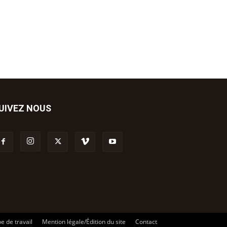
UIVEZ NOUS
e de travail
Mention légale/Édition du site
Contact