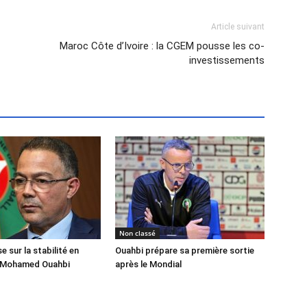
Article suivant
Maroc Côte d’Ivoire : la CGEM pousse les co-
investissements
Non classé
 sur la stabilité en
Ouahbi prépare sa première sortie
 Mohamed Ouahbi
après le Mondial