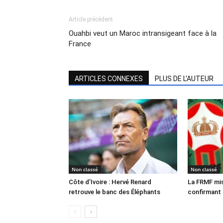
Article précédent
Ouahbi veut un Maroc intransigeant face à la
France
ARTICLES CONNEXES
PLUS DE L'AUTEUR
Non classé
Non classé
Côte d’Ivoire : Hervé Renard
La FRMF mise
retrouve le banc des Éléphants
confirmant