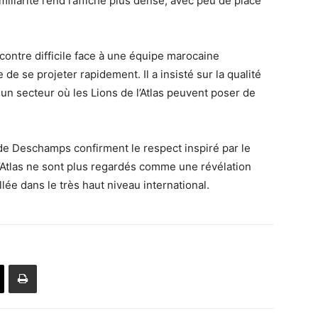
miliarité rend l’affiche plus dense, avec peu de place
contre difficile face à une équipe marocaine
de se projeter rapidement. Il a insisté sur la qualité
 un secteur où les Lions de l’Atlas peuvent poser de
s de Deschamps confirment le respect inspiré par le
l’Atlas ne sont plus regardés comme une révélation
ée dans le très haut niveau international.