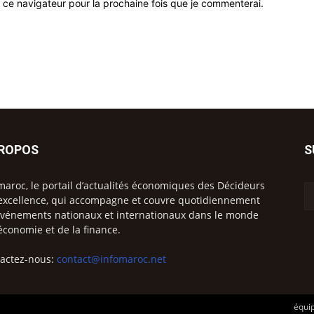
 ce navigateur pour la prochaine fois que je commenterai.
PROPOS
S
maroc, le portail d’actualités économiques des Décideurs
excellence, qui accompagne et couvre quotidiennement
événements nationaux et internationaux dans le monde
’économie et de la finance.
actez-nous:
contact@infomaroc.net
équip