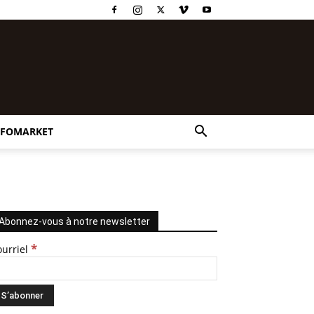
NFOMARKET
Abonnez-vous à notre newsletter
*
ourriel