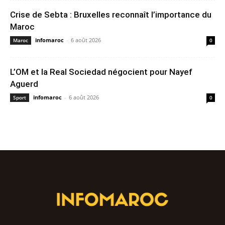
Crise de Sebta : Bruxelles reconnaît l’importance du
Maroc
infomaroc
-
6 août 2026
Maroc
0
L’OM et la Real Sociedad négocient pour Nayef
Aguerd
infomaroc
-
6 août 2026
Sport
0