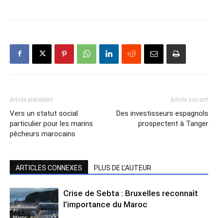
Article précédent
Article suivant
Vers un statut social
Des investisseurs espagnols
particulier pour les marins
prospectent à Tanger
pêcheurs marocains
ARTICLES CONNEXES
PLUS DE L'AUTEUR
Crise de Sebta : Bruxelles reconnaît
l’importance du Maroc
Maroc