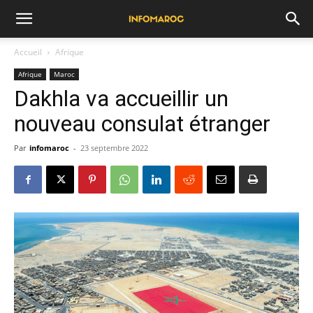
Accueil
Afrique
Afrique
Maroc
Dakhla va accueillir un
nouveau consulat étranger
Par
infomaroc
-
23 septembre 2022