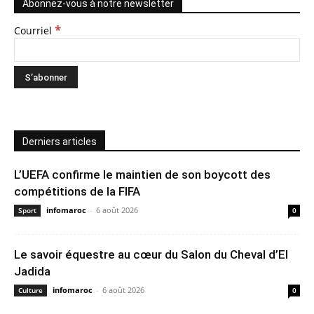
Abonnez-vous à notre newsletter
*
Courriel
Derniers articles
L’UEFA confirme le maintien de son boycott des
compétitions de la FIFA
infomaroc
-
6 août 2026
Sport
0
Le savoir équestre au cœur du Salon du Cheval d’El
Jadida
infomaroc
-
6 août 2026
Culture
0