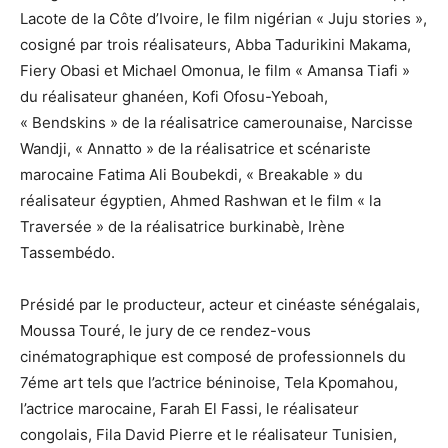
Lacote de la Côte d’Ivoire, le film nigérian « Juju stories »,
cosigné par trois réalisateurs, Abba Tadurikini Makama,
Fiery Obasi et Michael Omonua, le film « Amansa Tiafi »
du réalisateur ghanéen, Kofi Ofosu-Yeboah,
« Bendskins » de la réalisatrice camerounaise, Narcisse
Wandji, « Annatto » de la réalisatrice et scénariste
marocaine Fatima Ali Boubekdi, « Breakable » du
réalisateur égyptien, Ahmed Rashwan et le film « la
Traversée » de la réalisatrice burkinabè, Irène
Tassembédo.
Présidé par le producteur, acteur et cinéaste sénégalais,
Moussa Touré, le jury de ce rendez-vous
cinématographique est composé de professionnels du
7éme art tels que l’actrice béninoise, Tela Kpomahou,
l’actrice marocaine, Farah El Fassi, le réalisateur
congolais, Fila David Pierre et le réalisateur Tunisien,