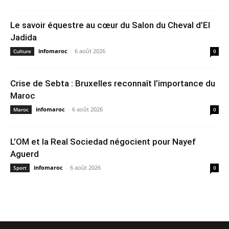
Le savoir équestre au cœur du Salon du Cheval d’El
Jadida
infomaroc
-
6 août 2026
Culture
0
Crise de Sebta : Bruxelles reconnaît l’importance du
Maroc
infomaroc
-
6 août 2026
Maroc
0
L’OM et la Real Sociedad négocient pour Nayef
Aguerd
infomaroc
-
6 août 2026
Sport
0