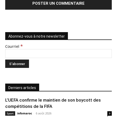
Abonnez-vous à notre newsletter
*
Courriel
Derniers articles
L’UEFA confirme le maintien de son boycott des
compétitions de la FIFA
infomaroc
-
6 août 2026
Sport
0