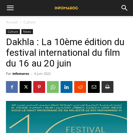
Accueil
Culture
Culture
News
Dakhla : La 10ème édition du
festival international du film
du 16 au 20 juin
Par
infomaroc
-
4 juin 2022