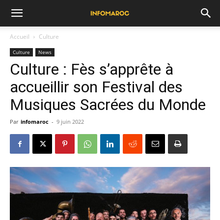
Accueil
Culture
Culture
News
Culture : Fès s’apprête à
accueillir son Festival des
Musiques Sacrées du Monde
Par
infomaroc
-
9 juin 2022