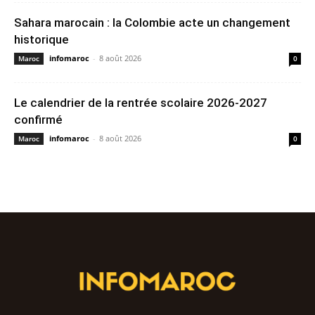
Sahara marocain : la Colombie acte un changement
historique
infomaroc
-
8 août 2026
Maroc
0
Le calendrier de la rentrée scolaire 2026-2027
confirmé
infomaroc
-
8 août 2026
Maroc
0