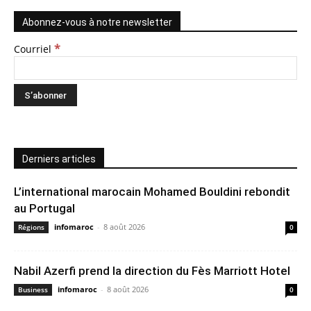
Abonnez-vous à notre newsletter
*
Courriel
Derniers articles
L’international marocain Mohamed Bouldini rebondit
au Portugal
infomaroc
-
8 août 2026
Régions
0
Nabil Azerfi prend la direction du Fès Marriott Hotel
infomaroc
-
8 août 2026
Business
0