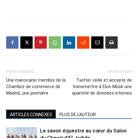
Article précédent
Article suivant
Une marocaine membre de la
Twitter cède et accepte de
Chambre de commerce de
transmettre à Elon Musk une
Madrid, une première
quantité de données internes
ARTICLES CONNEXES
PLUS DE L'AUTEUR
Le savoir équestre au cœur du Salon
du Cheval d’El Jadida