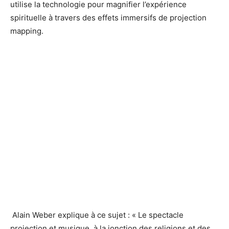
utilise la technologie pour magnifier l’expérience
spirituelle à travers des effets immersifs de projection
mapping.
Alain Weber explique à ce sujet : « Le spectacle
projection et musique, à la jonction des religions et des