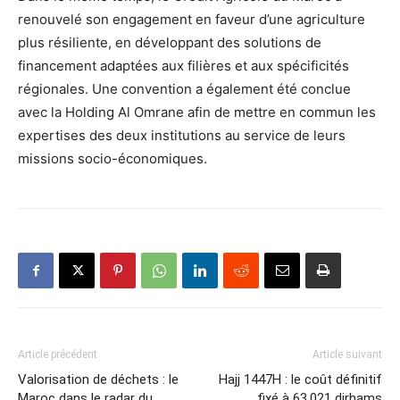
renouvelé son engagement en faveur d’une agriculture
plus résiliente, en développant des solutions de
financement adaptées aux filières et aux spécificités
régionales. Une convention a également été conclue
avec la Holding Al Omrane afin de mettre en commun les
expertises des deux institutions au service de leurs
missions socio-économiques.
Article précédent
Article suivant
Valorisation de déchets : le
Hajj 1447H : le coût définitif
Maroc dans le radar du
fixé à 63.021 dirhams