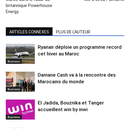
britannique Powerhouse
Energy
ARTICLES CONNEXES
PLUS DE L'AUTEUR
Ryanair déploie un programme record
cet hiver au Maroc
Business
Damane Cash va à la rencontre des
Marocains du monde
Business
El Jadida, Bouznika et Tanger
accueillent win by inwi
Business