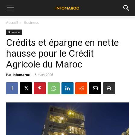
Accueil
Business
Business
Crédits et épargne en nette
hausse pour le Crédit
Agricole du Maroc
Par
infomaroc
-
3 mars 2026