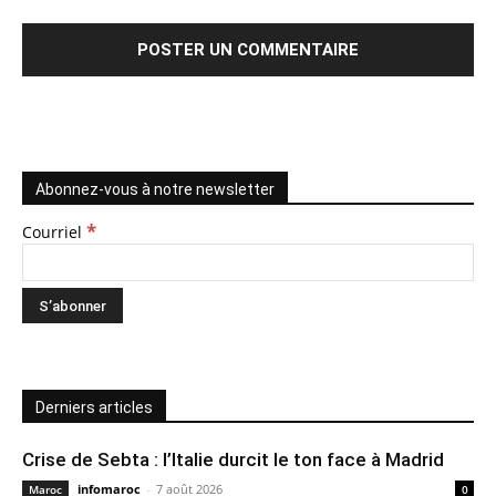
Abonnez-vous à notre newsletter
*
Courriel
Derniers articles
Crise de Sebta : l’Italie durcit le ton face à Madrid
infomaroc
-
7 août 2026
Maroc
0