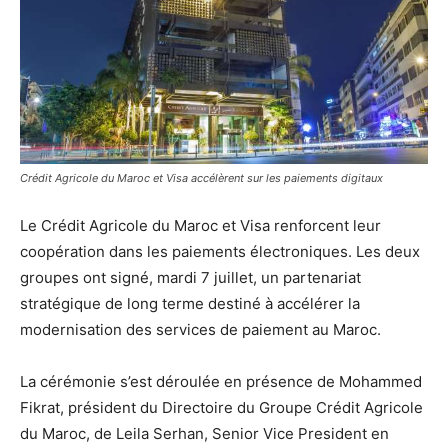
Crédit Agricole du Maroc et Visa accélèrent sur les paiements digitaux
Le Crédit Agricole du Maroc et Visa renforcent leur
coopération dans les paiements électroniques. Les deux
groupes ont signé, mardi 7 juillet, un partenariat
stratégique de long terme destiné à accélérer la
modernisation des services de paiement au Maroc.
La cérémonie s’est déroulée en présence de Mohammed
Fikrat, président du Directoire du Groupe Crédit Agricole
du Maroc, de Leila Serhan, Senior Vice President en