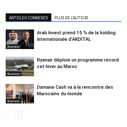
ARTICLES CONNEXES
PLUS DE L'AUTEUR
Arab Invest prend 15 % de la holding
internationale d’AKDITAL
Business
Ryanair déploie un programme record
cet hiver au Maroc
Business
Damane Cash va à la rencontre des
Marocains du monde
Business