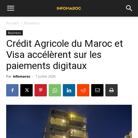
Accueil
Business
Business
Crédit Agricole du Maroc et
Visa accélèrent sur les
paiements digitaux
Par
infomaroc
-
7 juillet 2026