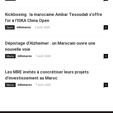
Kickboxing : la marocaine Ambar Tesoudali s’offre
l’or à l’ISKA China Open
infomaroc
-
7 août 2026
Sport
0
Dépistage d’Alzheimer : un Marocain ouvre une
nouvelle voie
infomaroc
-
7 août 2026
Maroc
0
Les MRE invités à concrétiser leurs projets
d’investissement au Maroc
infomaroc
-
7 août 2026
Maroc
0