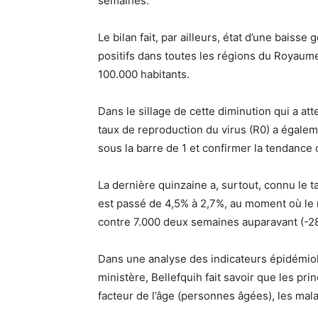
semaines.
Le bilan fait, par ailleurs, état d’une baiss
positifs dans toutes les régions du Royaum
100.000 habitants.
Dans le sillage de cette diminution qui a att
taux de reproduction du virus (R0) a égale
sous la barre de 1 et confirmer la tendanc
La dernière quinzaine a, surtout, connu le ta
est passé de 4,5% à 2,7%, au moment où le 
contre 7.000 deux semaines auparavant (-2
Dans une analyse des indicateurs épidémiolo
ministère, Bellefquih fait savoir que les pr
facteur de l’âge (personnes âgées), les mala