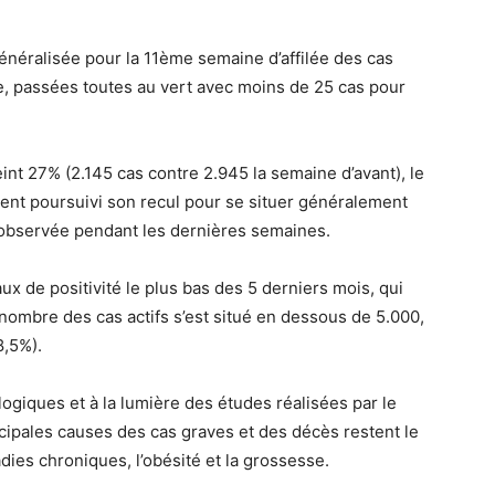
e généralisée pour la 11ème semaine d’affilée des cas
e, passées toutes au vert avec moins de 25 cas pour
eint 27% (2.145 cas contre 2.945 la semaine d’avant), le
ment poursuivi son recul pour se situer généralement
e observée pendant les dernières semaines.
ux de positivité le plus bas des 5 derniers mois, qui
nombre des cas actifs s’est situé en dessous de 5.000,
8,5%).
giques et à la lumière des études réalisées par le
incipales causes des cas graves et des décès restent le
dies chroniques, l’obésité et la grossesse.