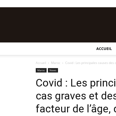
ACCUEIL
Accueil
Maroc
Covid : Les principales causes des 
Maroc
News
Covid : Les prin
cas graves et de
facteur de l’âge,