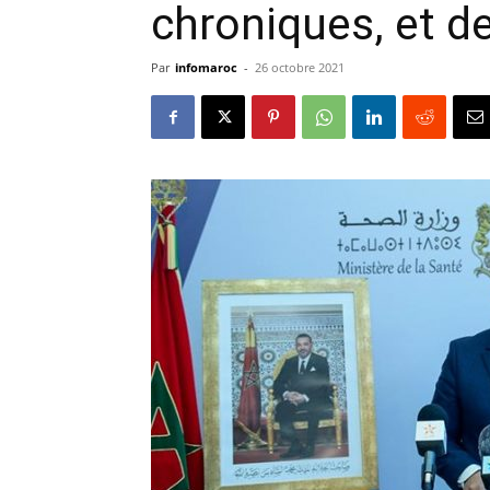
chroniques, et de
Par
infomaroc
-
26 octobre 2021