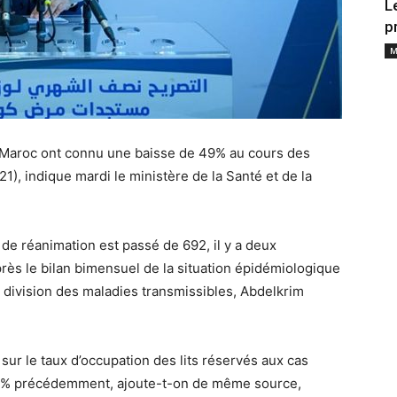
L
p
M
u Maroc ont connu une baisse de 49% au cours des
), indique mardi le ministère de la Santé et de la
e réanimation est passé de 692, il y a deux
rès le bilan bimensuel de la situation épidémiologique
 division des maladies transmissibles, Abdelkrim
sur le taux d’occupation des lits réservés aux cas
 12% précédemment, ajoute-t-on de même source,