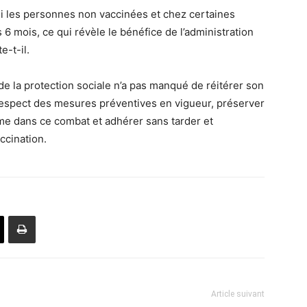
mi les personnes non vaccinées et chez certaines
6 mois, ce qui révèle le bénéfice de l’administration
e-t-il.
de la protection sociale n’a pas manqué de réitérer son
 respect des mesures préventives en vigueur, préserver
me dans ce combat et adhérer sans tarder et
ccination.
Article suivant