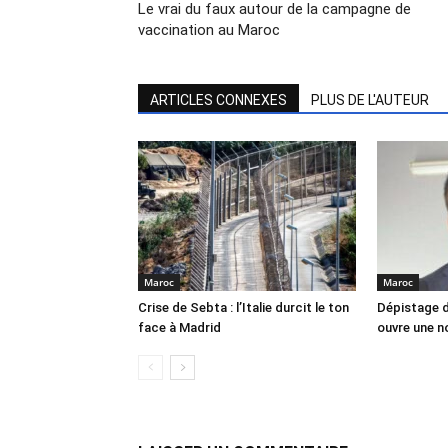
Le vrai du faux autour de la campagne de
vaccination au Maroc
ARTICLES CONNEXES
PLUS DE L'AUTEUR
Maroc
Maroc
Crise de Sebta : l’Italie durcit le ton
Dépistage d
face à Madrid
ouvre une no