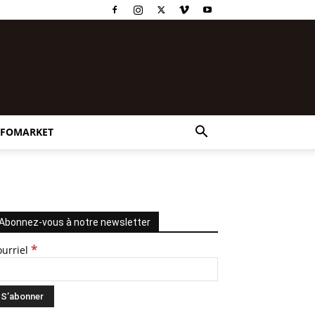
NFOMARKET
Abonnez-vous à notre newsletter
*
ourriel