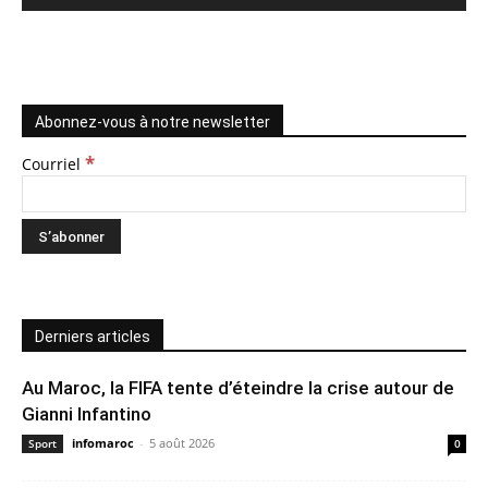
Abonnez-vous à notre newsletter
*
Courriel
Derniers articles
Au Maroc, la FIFA tente d’éteindre la crise autour de
Gianni Infantino
infomaroc
-
5 août 2026
Sport
0