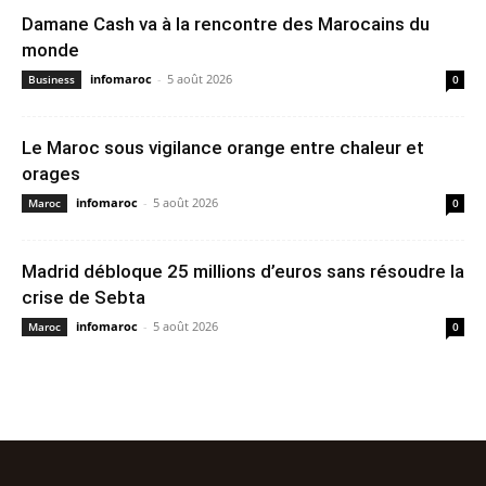
Damane Cash va à la rencontre des Marocains du
monde
infomaroc
-
5 août 2026
Business
0
Le Maroc sous vigilance orange entre chaleur et
orages
infomaroc
-
5 août 2026
Maroc
0
Madrid débloque 25 millions d’euros sans résoudre la
crise de Sebta
infomaroc
-
5 août 2026
Maroc
0