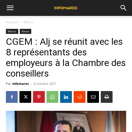
Accueil
Maroc
Maroc
News
CGEM : Alj se réunit avec les
8 représentants des
employeurs à la Chambre des
conseillers
Par
infomaroc
-
8 octobre 2021