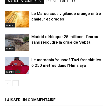
ARTICLES CONNEXES
PLUS DE L'AUTEUR
Le Maroc sous vigilance orange entre
chaleur et orages
Maroc
Madrid débloque 25 millions d’euros
sans résoudre la crise de Sebta
Maroc
Le marocain Youssef Tazi franchit les
6 250 mètres dans l’Himalaya
Maroc
LAISSER UN COMMENTAIRE