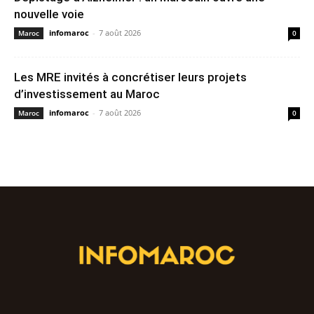
nouvelle voie
infomaroc
-
7 août 2026
Maroc
0
Les MRE invités à concrétiser leurs projets
d’investissement au Maroc
infomaroc
-
7 août 2026
Maroc
0