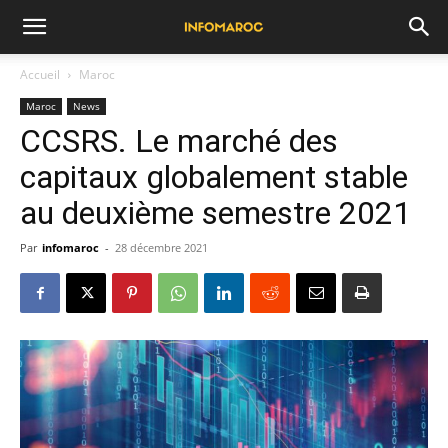
Accueil
Maroc
Maroc
News
CCSRS. Le marché des
capitaux globalement stable
au deuxième semestre 2021
Par
infomaroc
-
28 décembre 2021