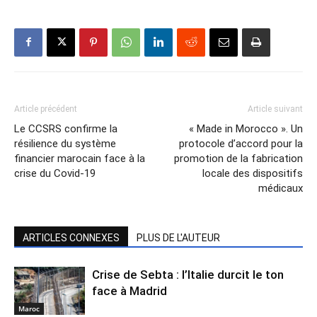
Article précédent
Article suivant
Le CCSRS confirme la
« Made in Morocco ». Un
résilience du système
protocole d’accord pour la
financier marocain face à la
promotion de la fabrication
crise du Covid-19
locale des dispositifs
médicaux
ARTICLES CONNEXES
PLUS DE L'AUTEUR
Crise de Sebta : l’Italie durcit le ton
face à Madrid
Maroc