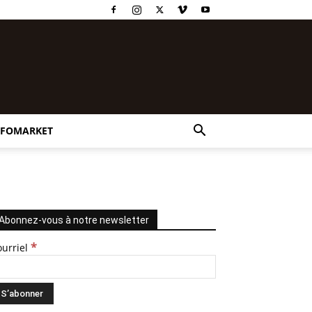
NFOMARKET
Abonnez-vous à notre newsletter
*
ourriel