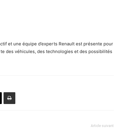
actif et une équipe d’experts Renault est présente pour
e des véhicules, des technologies et des possibilités
Article suivant