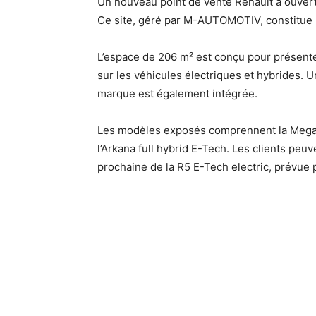
Un nouveau point de vente Renault a ouvert
Ce site, géré par M-AUTOMOTIV, constitue l
L’espace de 206 m² est conçu pour présenter 
sur les véhicules électriques et hybrides. 
marque est également intégrée.
Les modèles exposés comprennent la Megane 
l’Arkana full hybrid E-Tech. Les clients peu
prochaine de la R5 E-Tech electric, prévu