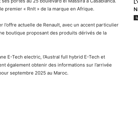
 ses portes au 25 boulevard el Massira à Casablanca.
L
e premier « Rnlt » de la marque en Afrique.
N
S
l’offre actuelle de Renault, avec un accent particulier
Une boutique proposant des produits dérivés de la
E-Tech electric, l’Austral full hybrid E-Tech et
vent également obtenir des informations sur l’arrivée
e pour septembre 2025 au Maroc.