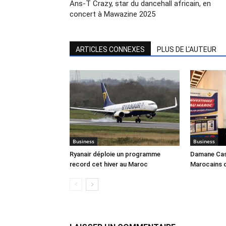
Ans-T Crazy, star du dancehall africain, en
concert à Mawazine 2025
ARTICLES CONNEXES
PLUS DE L'AUTEUR
Business
Business
Ryanair déploie un programme
Damane Cash
record cet hiver au Maroc
Marocains 