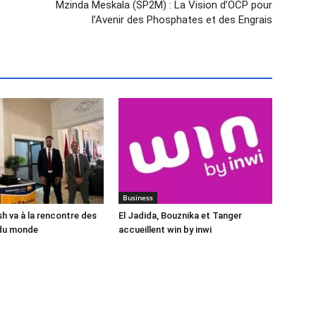
Mzinda Meskala (SP2M) : La Vision d’OCP pour
l’Avenir des Phosphates et des Engrais
Business
 va à la rencontre des
El Jadida, Bouznika et Tanger
du monde
accueillent win by inwi