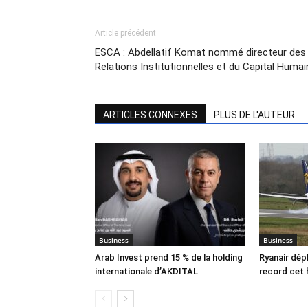
Article précédent
ESCA : Abdellatif Komat nommé directeur des
Relations Institutionnelles et du Capital Humai
ARTICLES CONNEXES
PLUS DE L'AUTEUR
Business
Business
Arab Invest prend 15 % de la holding
Ryanair dép
internationale d’AKDITAL
record cet 