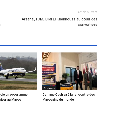
Article suivant
Arsenal, l’OM…Bilal El Khannouss au cœur des
n
convoitises
Business
loie un programme
Damane Cash va à la rencontre des
hiver au Maroc
Marocains du monde