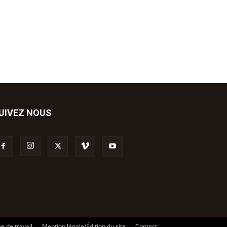
UIVEZ NOUS
e de travail
Mention légale/Édition du site
Contact