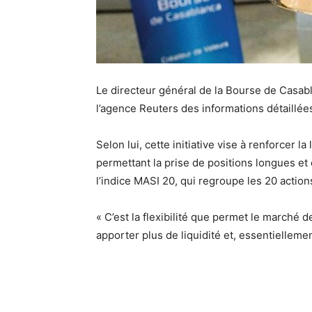
Le directeur général de la Bourse de Casab
l’agence Reuters des informations détaillé
Selon lui, cette initiative vise à renforcer la
permettant la prise de positions longues et
l’indice MASI 20, qui regroupe les 20 actions
« C’est la flexibilité que permet le marché d
apporter plus de liquidité et, essentiellement