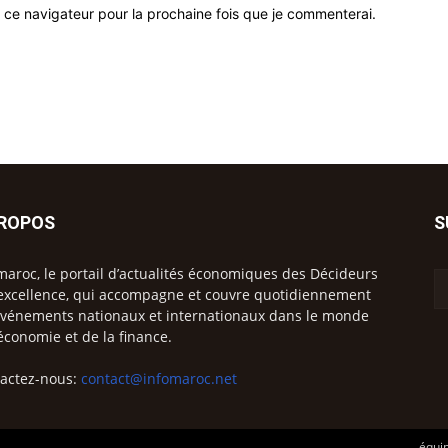
 ce navigateur pour la prochaine fois que je commenterai.
PROPOS
S
maroc, le portail d’actualités économiques des Décideurs
excellence, qui accompagne et couvre quotidiennement
événements nationaux et internationaux dans le monde
’économie et de la finance.
actez-nous:
contact@infomaroc.net
équip