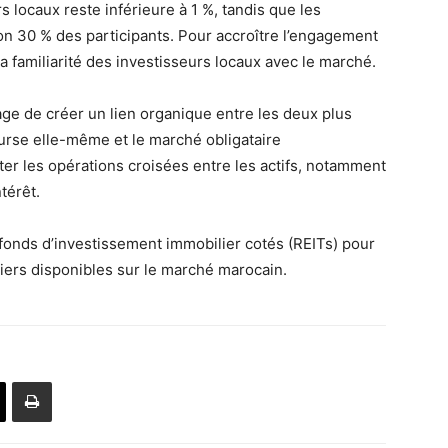
s locaux reste inférieure à 1 %, tandis que les
on 30 % des participants. Pour accroître l’engagement
la familiarité des investisseurs locaux avec le marché.
age de créer un lien organique entre les deux plus
ourse elle-même et le marché obligataire
liter les opérations croisées entre les actifs, notamment
térêt.
fonds d’investissement immobilier cotés (REITs) pour
ciers disponibles sur le marché marocain.