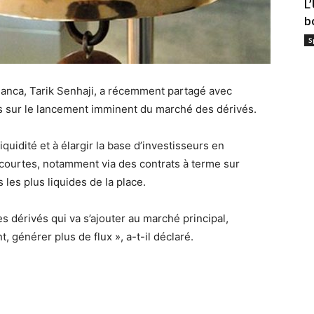
L
b
S
lanca, Tarik Senhaji, a récemment partagé avec
es sur le lancement imminent du marché des dérivés.
 liquidité et à élargir la base d’investisseurs en
 courtes, notamment via des contrats à terme sur
 les plus liquides de la place.
es dérivés qui va s’ajouter au marché principal,
, générer plus de flux », a-t-il déclaré.