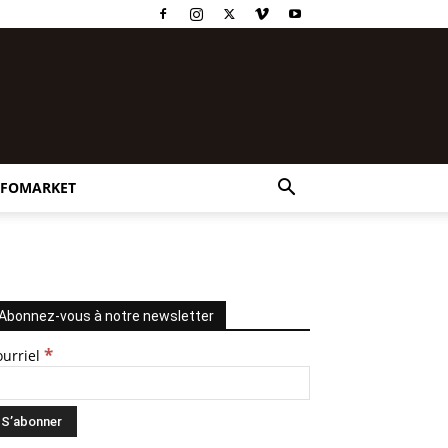
NFOMARKET
Abonnez-vous à notre newsletter
*
ourriel