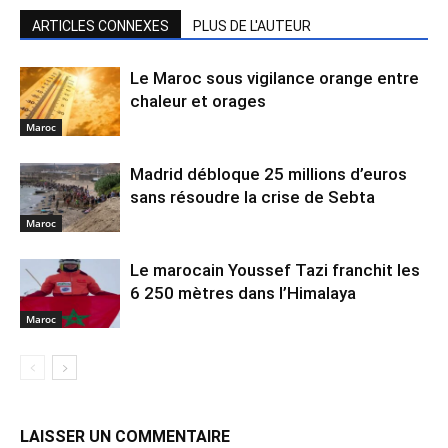
ARTICLES CONNEXES
PLUS DE L'AUTEUR
Le Maroc sous vigilance orange entre
chaleur et orages
Maroc
Madrid débloque 25 millions d’euros
sans résoudre la crise de Sebta
Maroc
Le marocain Youssef Tazi franchit les
6 250 mètres dans l’Himalaya
Maroc
LAISSER UN COMMENTAIRE