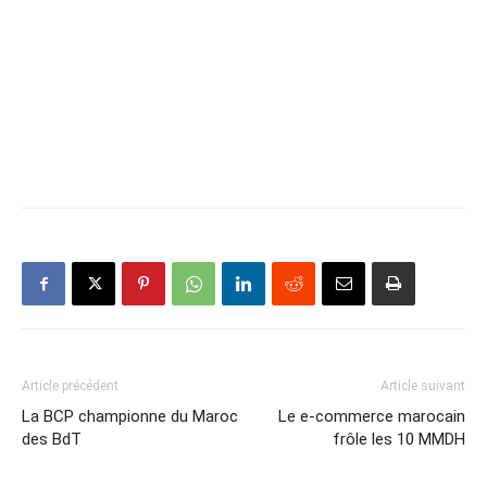
Article précédent
Article suivant
La BCP championne du Maroc
Le e-commerce marocain
des BdT
frôle les 10 MMDH