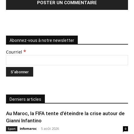
Abonnez-vous à notre newsletter
*
Courriel
Derniers articles
Au Maroc, la FIFA tente d’éteindre la crise autour de
Gianni Infantino
infomaroc
-
5 août 2026
Sport
0