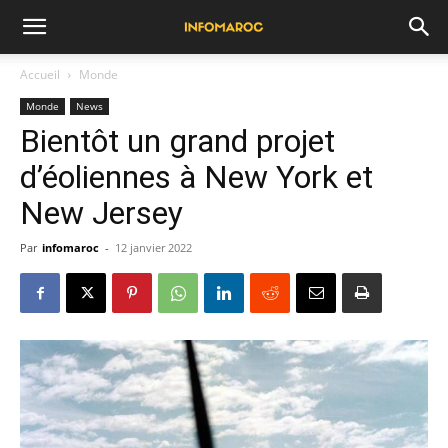
Accueil
Monde
Monde
News
Bientôt un grand projet
d’éoliennes à New York et
New Jersey
Par
infomaroc
-
12 janvier 2022