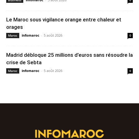
Business
0
Le Maroc sous vigilance orange entre chaleur et
orages
infomaroc
-
5 août 2026
Maroc
0
Madrid débloque 25 millions d’euros sans résoudre la
crise de Sebta
infomaroc
-
5 août 2026
Maroc
0