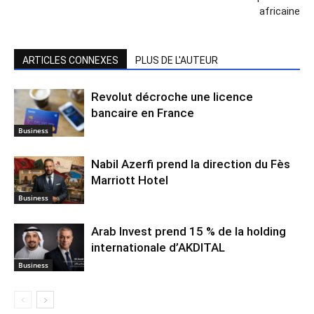
africaine
ARTICLES CONNEXES
PLUS DE L'AUTEUR
Revolut décroche une licence
bancaire en France
Business
Nabil Azerfi prend la direction du Fès
Marriott Hotel
Business
Arab Invest prend 15 % de la holding
internationale d’AKDITAL
Business