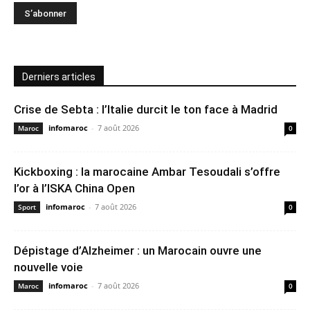
Derniers articles
Crise de Sebta : l’Italie durcit le ton face à Madrid
infomaroc
-
7 août 2026
Maroc
0
Kickboxing : la marocaine Ambar Tesoudali s’offre
l’or à l’ISKA China Open
infomaroc
-
7 août 2026
Sport
0
Dépistage d’Alzheimer : un Marocain ouvre une
nouvelle voie
infomaroc
-
7 août 2026
Maroc
0