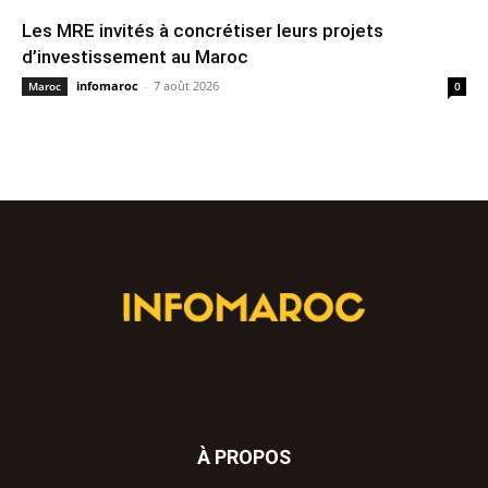
Les MRE invités à concrétiser leurs projets
d’investissement au Maroc
infomaroc
-
7 août 2026
Maroc
0
À PROPOS