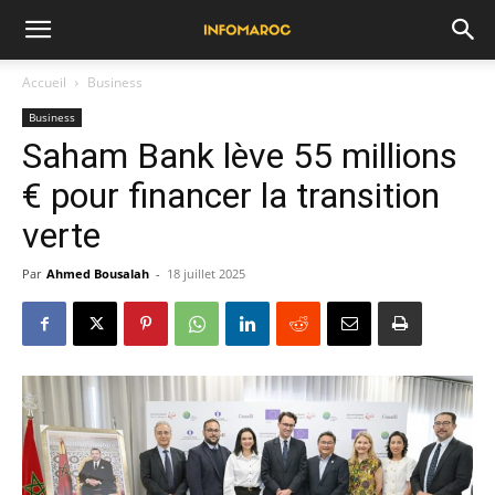
Accueil
Business
Business
Saham Bank lève 55 millions
€ pour financer la transition
verte
Par
Ahmed Bousalah
-
18 juillet 2025