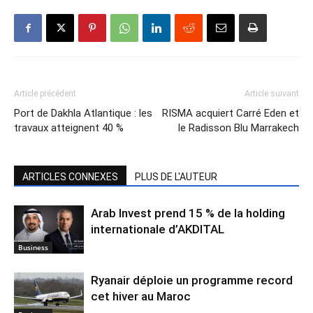
Article précédent
Article suivant
Port de Dakhla Atlantique : les
RISMA acquiert Carré Eden et
travaux atteignent 40 %
le Radisson Blu Marrakech
ARTICLES CONNEXES
PLUS DE L'AUTEUR
Arab Invest prend 15 % de la holding
internationale d’AKDITAL
Business
Ryanair déploie un programme record
cet hiver au Maroc