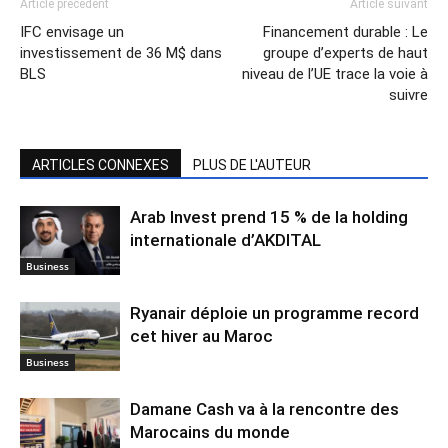
Article précédent
Article suivant
IFC envisage un
Financement durable : Le
investissement de 36 M$ dans
groupe d’experts de haut
BLS
niveau de l’UE trace la voie à
suivre
ARTICLES CONNEXES
PLUS DE L'AUTEUR
Arab Invest prend 15 % de la holding
internationale d’AKDITAL
Business
Ryanair déploie un programme record
cet hiver au Maroc
Business
Damane Cash va à la rencontre des
Marocains du monde