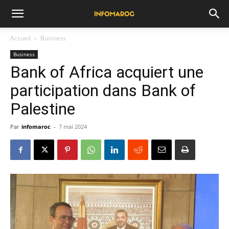
Accueil
Business
Business
Bank of Africa acquiert une
participation dans Bank of
Palestine
Par
infomaroc
-
7 mai 2024