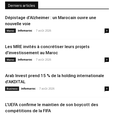
Derniers articles
Dépistage d’Alzheimer : un Marocain ouvre une
nouvelle voie
infomaroc
-
7 août 2026
Maroc
0
Les MRE invités à concrétiser leurs projets
d’investissement au Maroc
infomaroc
-
7 août 2026
Maroc
0
Arab Invest prend 15 % de la holding internationale
d’AKDITAL
infomaroc
-
7 août 2026
Business
0
L’UEFA confirme le maintien de son boycott des
compétitions de la FIFA