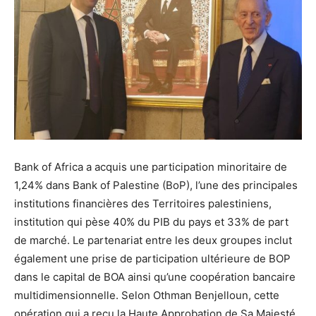
Bank of Africa a acquis une participation minoritaire de
1,24% dans Bank of Palestine (BoP), l’une des principales
institutions financières des Territoires palestiniens,
institution qui pèse 40% du PIB du pays et 33% de part
de marché. Le partenariat entre les deux groupes inclut
également une prise de participation ultérieure de BOP
dans le capital de BOA ainsi qu’une coopération bancaire
multidimensionnelle. Selon Othman Benjelloun, cette
opération qui a reçu la Haute Approbation de Sa Majesté