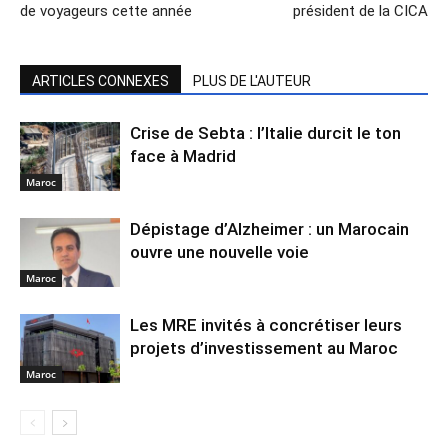
de voyageurs cette année
président de la CICA
ARTICLES CONNEXES
PLUS DE L'AUTEUR
Crise de Sebta : l’Italie durcit le ton
face à Madrid
Maroc
Dépistage d’Alzheimer : un Marocain
ouvre une nouvelle voie
Maroc
Les MRE invités à concrétiser leurs
projets d’investissement au Maroc
Maroc