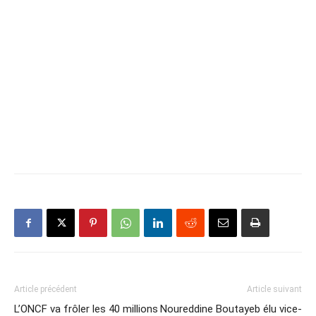
Article précédent
Article suivant
L’ONCF va frôler les 40 millions
Noureddine Boutayeb élu vice-