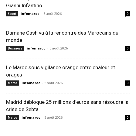
Gianni Infantino
infomaroc
-
5 août 2026
Sport
0
Damane Cash va à la rencontre des Marocains du
monde
infomaroc
-
5 août 2026
Business
0
Le Maroc sous vigilance orange entre chaleur et
orages
infomaroc
-
5 août 2026
Maroc
0
Madrid débloque 25 millions d’euros sans résoudre la
crise de Sebta
infomaroc
-
5 août 2026
Maroc
0