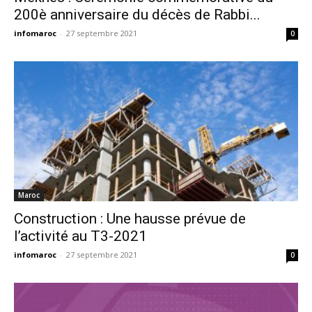
200è anniversaire du décès de Rabbi...
infomaroc
-
27 septembre 2021
0
Maroc
Construction : Une hausse prévue de
l’activité au T3-2021
infomaroc
-
27 septembre 2021
0