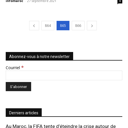
infomaroc
-
27 septembre 2021
0
864
865
866
Abonnez-vous à notre newsletter
*
Courriel
Derniers articles
Au Maroc, la FIFA tente d’éteindre la crise autour de