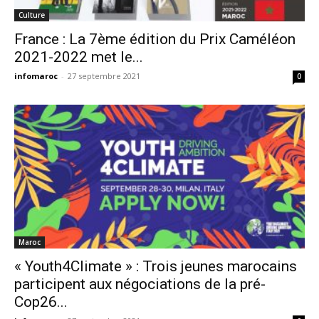
Culture
France : La 7ème édition du Prix Caméléon
2021-2022 met le...
infomaroc
-
27 septembre 2021
0
Maroc
« Youth4Climate » : Trois jeunes marocains
participent aux négociations de la pré-
Cop26...