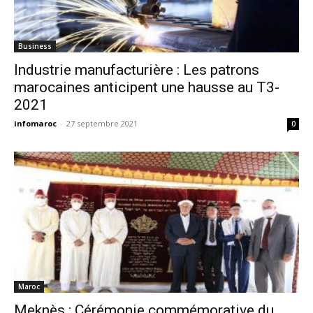
Business
Industrie manufacturière : Les patrons
marocaines anticipent une hausse au T3-
2021
infomaroc
-
27 septembre 2021
0
Maroc
Meknès : Cérémonie commémorative du