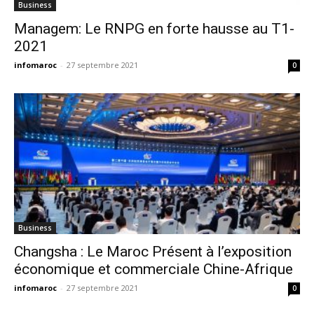
Business
Managem: Le RNPG en forte hausse au T1-
2021
infomaroc
-
27 septembre 2021
0
Business
Changsha : Le Maroc Présent à l’exposition
économique et commerciale Chine-Afrique
infomaroc
-
27 septembre 2021
0