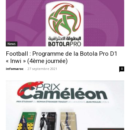
News
Football : Programme de la Botola Pro D1
« Inwi » (4ème journée)
infomaroc
-
27 septembre 2021
0