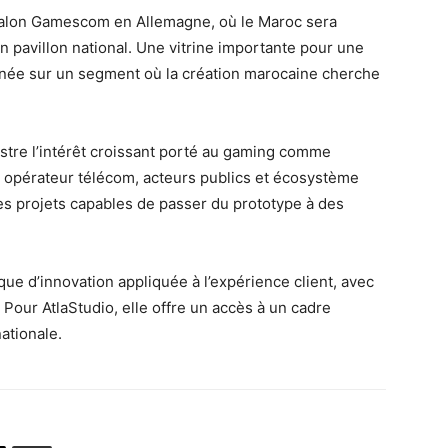
 salon Gamescom en Allemagne, où le Maroc sera
n pavillon national. Une vitrine importante pour une
nnée sur un segment où la création marocaine cherche
stre l’intérêt croissant porté au gaming comme
t opérateur télécom, acteurs publics et écosystème
 des projets capables de passer du prototype à des
ique d’innovation appliquée à l’expérience client, avec
Pour AtlaStudio, elle offre un accès à un cadre
ationale.