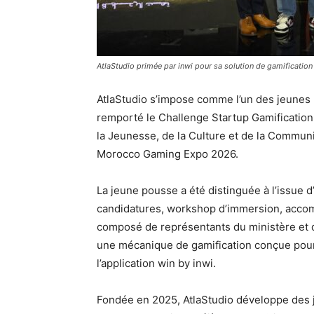
AtlaStudio primée par inwi pour sa solution de gamification
AtlaStudio s’impose comme l’un des jeunes 
remporté le Challenge Startup Gamification,
la Jeunesse, de la Culture et de la Commun
Morocco Gaming Expo 2026.
La jeune pousse a été distinguée à l’issue 
candidatures, workshop d’immersion, accom
composé de représentants du ministère et 
une mécanique de gamification conçue pour 
l’application win by inwi.
Fondée en 2025, AtlaStudio développe des j