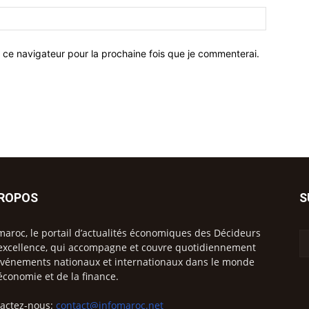
 ce navigateur pour la prochaine fois que je commenterai.
PROPOS
S
maroc, le portail d’actualités économiques des Décideurs
excellence, qui accompagne et couvre quotidiennement
événements nationaux et internationaux dans le monde
’économie et de la finance.
actez-nous:
contact@infomaroc.net