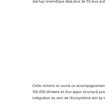
startup revendique déjà plus de 50 jeux pub
Cette victoire lui ouvre un accompagnement 
100.000 dirhams et d’un appui structuré pou
intégration au sein de l’écosystème win by i