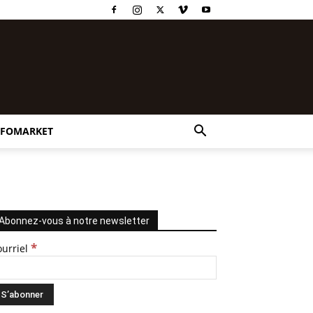
NFOMARKET
Abonnez-vous à notre newsletter
*
ourriel