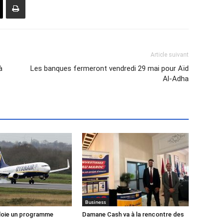
Article suivant
à
Les banques fermeront vendredi 29 mai pour Aïd
Al-Adha
Business
loie un programme
Damane Cash va à la rencontre des