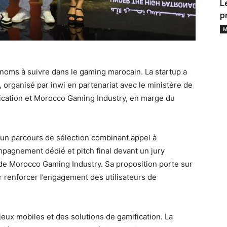
L
p
M
noms à suivre dans le gaming marocain. La startup a
 organisé par inwi en partenariat avec le ministère de
ication et Morocco Gaming Industry, en marge du
d’un parcours de sélection combinant appel à
pagnement dédié et pitch final devant un jury
de Morocco Gaming Industry. Sa proposition porte sur
renforcer l’engagement des utilisateurs de
eux mobiles et des solutions de gamification. La