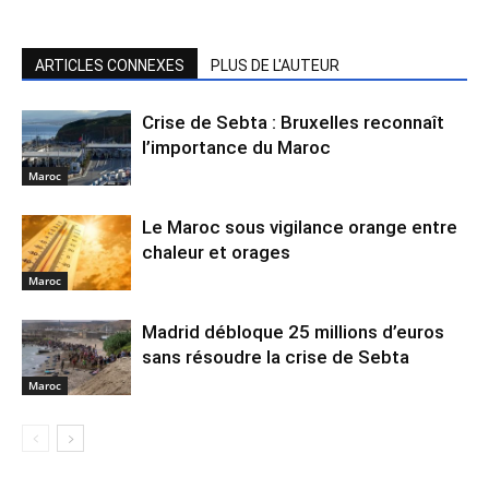
ARTICLES CONNEXES
PLUS DE L'AUTEUR
Crise de Sebta : Bruxelles reconnaît
l’importance du Maroc
Maroc
Le Maroc sous vigilance orange entre
chaleur et orages
Maroc
Madrid débloque 25 millions d’euros
sans résoudre la crise de Sebta
Maroc