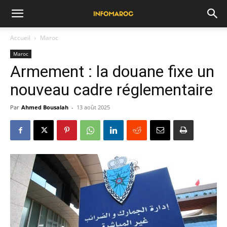
Accueil
Maroc
Maroc
Armement : la douane fixe un
nouveau cadre réglementaire
Par
Ahmed Bousalah
-
13 août 2025