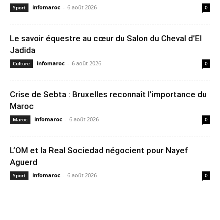
infomaroc
-
6 août 2026
Sport
0
Le savoir équestre au cœur du Salon du Cheval d’El
Jadida
infomaroc
-
6 août 2026
Culture
0
Crise de Sebta : Bruxelles reconnaît l’importance du
Maroc
infomaroc
-
6 août 2026
Maroc
0
L’OM et la Real Sociedad négocient pour Nayef
Aguerd
infomaroc
-
6 août 2026
Sport
0