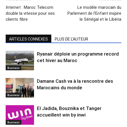
Internet : Maroc Telecom
Le modèle marocain du
double la vitesse pour ses
Parlement de l’Enfant inspire
clients fibre
le Sénégal et le Libéria
ARTICLES CONNEXES
PLUS DE L'AUTEUR
Ryanair déploie un programme record
cet hiver au Maroc
Business
Damane Cash va à la rencontre des
Marocains du monde
Business
El Jadida, Bouznika et Tanger
accueillent win by inwi
Business