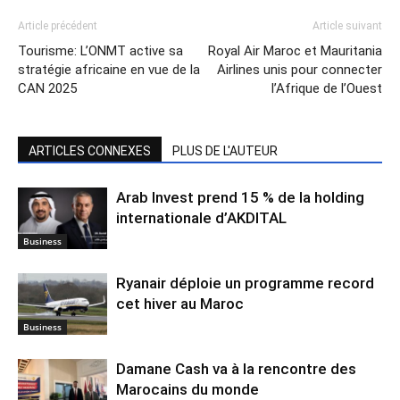
Article précédent
Article suivant
Tourisme: L’ONMT active sa
Royal Air Maroc et Mauritania
stratégie africaine en vue de la
Airlines unis pour connecter
CAN 2025
l’Afrique de l’Ouest
ARTICLES CONNEXES
PLUS DE L'AUTEUR
Arab Invest prend 15 % de la holding
internationale d’AKDITAL
Business
Ryanair déploie un programme record
cet hiver au Maroc
Business
Damane Cash va à la rencontre des
Marocains du monde