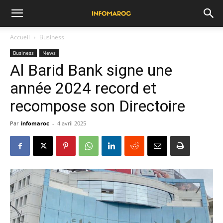
Accueil
Business
Business
News
Al Barid Bank signe une
année 2024 record et
recompose son Directoire
Par
infomaroc
-
4 avril 2025