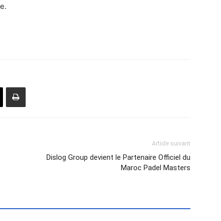
e.
Article suivant
Dislog Group devient le Partenaire Officiel du
Maroc Padel Masters