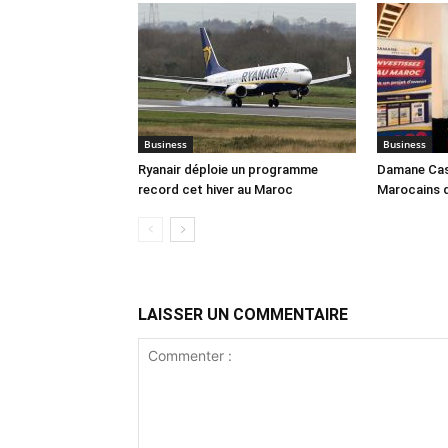
Business
Business
Ryanair déploie un programme
Damane Cash
record cet hiver au Maroc
Marocains 
LAISSER UN COMMENTAIRE