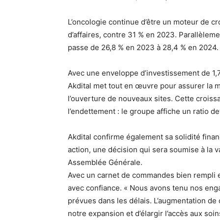
L’oncologie continue d’être un moteur de c
d’affaires, contre 31 % en 2023. Parallèle
passe de 26,8 % en 2023 à 28,4 % en 2024.
Avec une enveloppe d’investissement de 1,7
Akdital met tout en œuvre pour assurer la 
l’ouverture de nouveaux sites. Cette croiss
l’endettement : le groupe affiche un ratio d
Akdital confirme également sa solidité fina
action, une décision qui sera soumise à la v
Assemblée Générale.
Avec un carnet de commandes bien rempli et
avec confiance. « Nous avons tenu nos enga
prévues dans les délais. L’augmentation de 
notre expansion et d’élargir l’accès aux soin