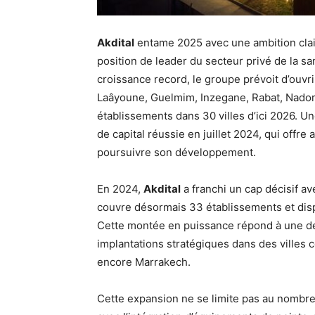
Akdital
entame 2025 avec une ambition claire
position de leader du secteur privé de la 
croissance record, le groupe prévoit d’ouv
Laâyoune, Guelmim, Inzegane, Rabat, Nador e
établissements dans 30 villes d’ici 2026. 
de capital réussie en juillet 2024, qui offr
poursuivre son développement.
En 2024,
Akdital
a franchi un cap décisif av
couvre désormais 33 établissements et disp
Cette montée en puissance répond à une de
implantations stratégiques dans des villes
encore Marrakech.
Cette expansion ne se limite pas au nombre