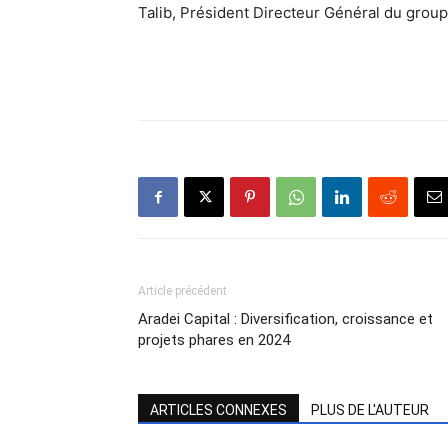
Talib, Président Directeur Général du group
Article précédent
Aradei Capital : Diversification, croissance et
projets phares en 2024
ARTICLES CONNEXES
PLUS DE L'AUTEUR