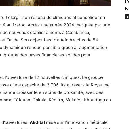
L
N
S
 ! élargir son réseau de cliniques et consolider sa
santé au Maroc. Après une année 2024 marquée par une
rir de nouveaux établissements à Casablanca,
t Oujda. Son objectif est d’atteindre plus de 54
Une dynamique rendue possible grâce à l’augmentation
e au groupe des bases financières solides pour
ec l’ouverture de 12 nouvelles cliniques. Le groupe
ose d’une capacité de 3 706 lits à travers le Royaume.
mande croissante en soins de proximité, avec des
 comme Tétouan, Dakhla, Kénitra, Meknès, Khouribga ou
 d’ouvertures.
Akdital
mise sur l’innovation médicale