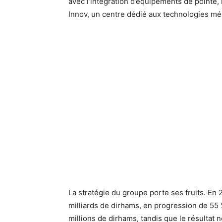
avec l’intégration d’équipements de pointe, 
Innov, un centre dédié aux technologies mé
La stratégie du groupe porte ses fruits. En 2
milliards de dirhams, en progression de 55
millions de dirhams, tandis que le résultat 