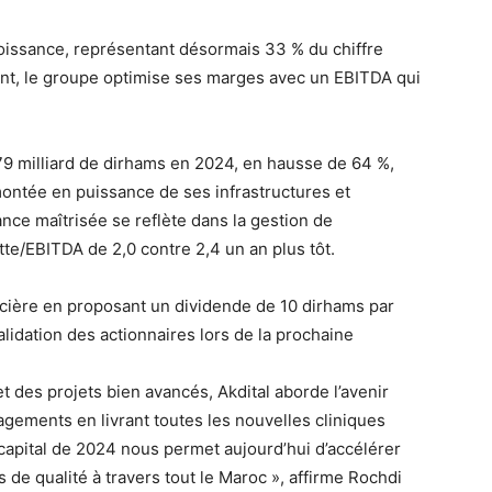
roissance, représentant désormais 33 % du chiffre
ment, le groupe optimise ses marges avec un EBITDA qui
9 milliard de dirhams en 2024, en hausse de 64 %,
montée en puissance de ses infrastructures et
ance maîtrisée se reflète dans la gestion de
ette/EBITDA de 2,0 contre 2,4 un an plus tôt.
ncière en proposant un dividende de 10 dirhams par
alidation des actionnaires lors de la prochaine
 des projets bien avancés, Akdital aborde l’avenir
gements en livrant toutes les nouvelles cliniques
capital de 2024 nous permet aujourd’hui d’accélérer
s de qualité à travers tout le Maroc », affirme Rochdi