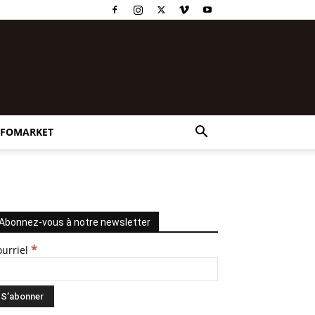
NFOMARKET
Abonnez-vous à notre newsletter
*
ourriel