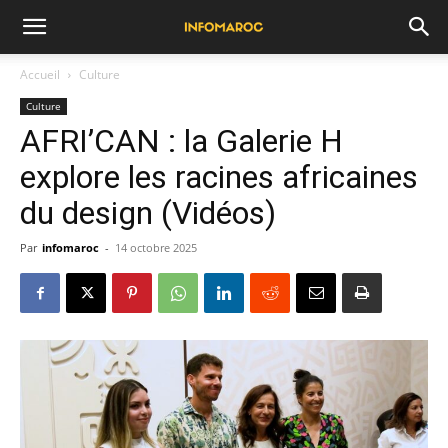
Accueil
Culture
Culture
AFRI’CAN : la Galerie H
explore les racines africaines
du design (Vidéos)
Par
infomaroc
-
14 octobre 2025