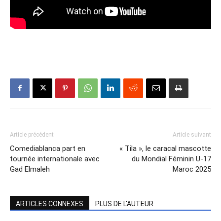
Article précédent
Article suivant
Comediablanca part en
« Tila », le caracal mascotte
tournée internationale avec
du Mondial Féminin U-17
Gad Elmaleh
Maroc 2025
ARTICLES CONNEXES
PLUS DE L'AUTEUR