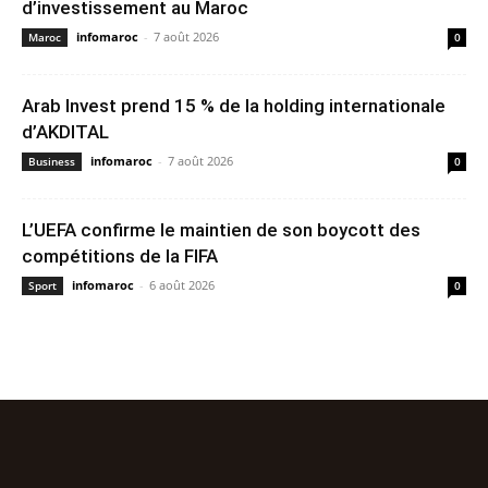
d’investissement au Maroc
infomaroc
-
7 août 2026
Maroc
0
Arab Invest prend 15 % de la holding internationale
d’AKDITAL
infomaroc
-
7 août 2026
Business
0
L’UEFA confirme le maintien de son boycott des
compétitions de la FIFA
infomaroc
-
6 août 2026
Sport
0