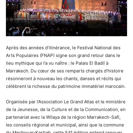
Après des années d’itinérance, le Festival National des
Arts Populaires (FNAP) signe son grand retour dans le
lieu mythique qui l’a vu naître : le Palais El Badiî à
Marrakech. Du cœur de ses remparts chargés d’histoire
résonneront à nouveau les chants, danses et récits qui
célèbrent la richesse du patrimoine immatériel marocain.
Organisée par l’Association Le Grand Atlas et le ministère
de la Jeunesse, de la Culture et de la Communication, en
partenariat avec la Wilaya de la région Marrakech-Safi,
les conseils régional et municipal, ainsi que la commune
du Mechouar-Kasbah, cette 54ᵉ édition entend renouer