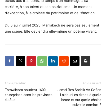
échos des traditions, le temps d’un hommage à sa
carrière, à son talent et son patriotisme. Un moment
d’exception, à la croisée du patrimoine et de l’émotion.
Du 3 au 7 juillet 2025, Marrakech ne sera pas seulement
une scène. Elle deviendra elle-même un poème vivant.
Article précédent
Article suivant
Tamwilcom soutient 1600
Jamal Ben Saddik Vs Sofian
entreprises dans les provinces
Laidouni en direct, à quelle
du Sud
heure et sur quelle chaîne
suivre le combat ?