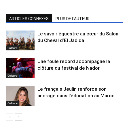
ARTICLES CONNEXES
PLUS DE L'AUTEUR
Le savoir équestre au cœur du Salon
du Cheval d’El Jadida
Culture
Une foule record accompagne la
clôture du festival de Nador
Culture
Le français Jeulin renforce son
ancrage dans l’éducation au Maroc
Culture