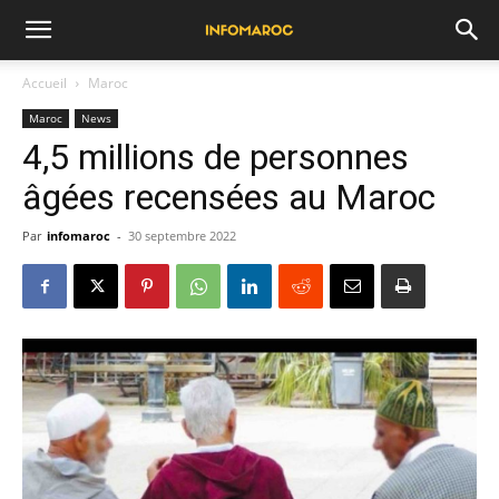
Accueil
Maroc
Maroc
News
4,5 millions de personnes
âgées recensées au Maroc
Par
infomaroc
-
30 septembre 2022