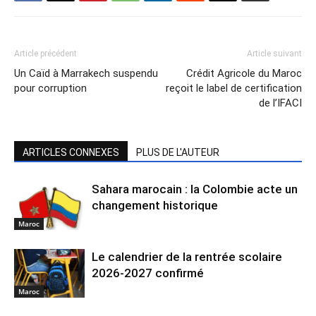
Article précédent
Article suivant
Un Caïd à Marrakech suspendu
Crédit Agricole du Maroc
pour corruption
reçoit le label de certification
de l’IFACI
ARTICLES CONNEXES
PLUS DE L'AUTEUR
Sahara marocain : la Colombie acte un
changement historique
Maroc
Le calendrier de la rentrée scolaire
2026-2027 confirmé
Maroc