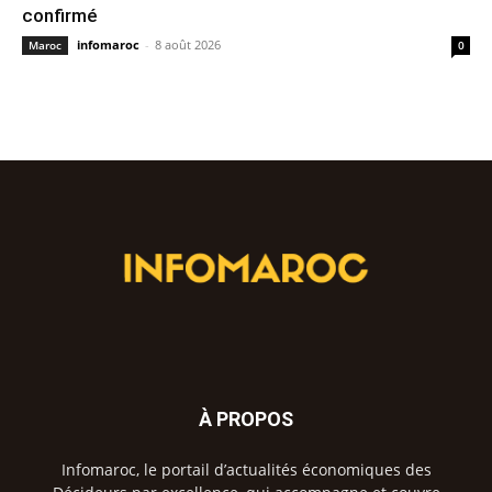
confirmé
infomaroc
-
8 août 2026
Maroc
0
À PROPOS
Infomaroc, le portail d’actualités économiques des