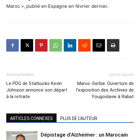
Maroc », publié en Espagne en février dernier.
Article précédent
Article suivant
Le PDG de Starbucks Kevin
Maroc-Serbie. Ouverture de
Johnson annonce son départ
l’exposition des Archives de
à la retraite
Yougoslavie à Rabat
ARTICLES CONNEXES
PLUS DE L'AUTEUR
Dépistage d’Alzheimer : un Marocain