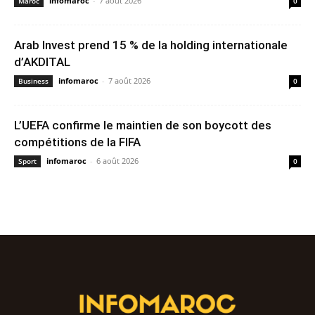
infomaroc
-
7 août 2026
Maroc
0
Arab Invest prend 15 % de la holding internationale
d’AKDITAL
infomaroc
-
7 août 2026
Business
0
L’UEFA confirme le maintien de son boycott des
compétitions de la FIFA
infomaroc
-
6 août 2026
Sport
0