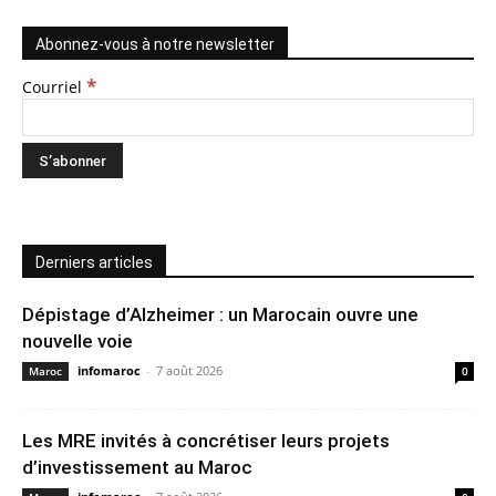
Abonnez-vous à notre newsletter
*
Courriel
Derniers articles
Dépistage d’Alzheimer : un Marocain ouvre une
nouvelle voie
infomaroc
-
7 août 2026
Maroc
0
Les MRE invités à concrétiser leurs projets
d’investissement au Maroc