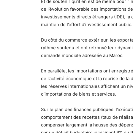
Et de soutenir qu’il en est de même pour l’in
de l’évolution favorable des importations d
investissements directs étrangers (IDE), la
maintien de l’effort d’investissement public.
Du côté du commerce extérieur, les exporta
rythme soutenu et ont retrouvé leur dynamism
demande mondiale adressée au Maroc.
En parallèle, les importations ont enregis
de l’activité économique et la reprise de l
les réserves internationales affichent un ni
d’importations de biens et services.
Sur le plan des finances publiques, l’exécuti
comportement des recettes (taux de réalisa
compenser largement la hausse des dépenses
par un déficit budgétaire avoisinant 6% du P