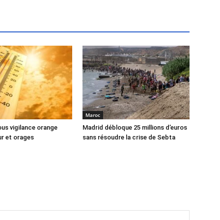
Maroc
us vigilance orange
Madrid débloque 25 millions d’euros
ur et orages
sans résoudre la crise de Sebta