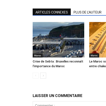
ARTICLES CONNEXES
PLUS DE L'AUTEUR
Maroc
Maroc
Crise de Sebta : Bruxelles reconnaît
Le Maroc so
l’importance du Maroc
entre chale
LAISSER UN COMMENTAIRE