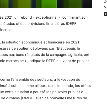
L
N
S
ée 2021, un rebond « exceptionnel », confirmant son
es études et des prévisions financières (DEPF)
finances.
, la situation économique et financière en 2021
ures de soutien déployées par l’Etat depuis le
uées aux bons résultats de la campagne agricole, ont
ie marocaine », indique la DEPF qui vient de publier
erné l’ensemble des secteurs, à l’exception du
inué à subir, comme ailleurs dans le monde, les effets
ue cette situation a poussé les pouvoirs publics à
ds de dirhams (MMDH) avec de nouvelles mesures de