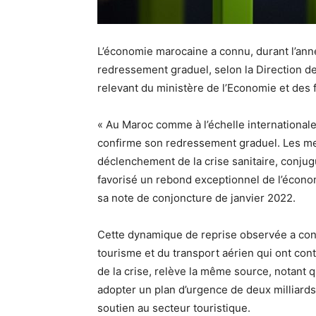
L’économie marocaine a connu, durant l’ann
redressement graduel, selon la Direction d
relevant du ministère de l’Economie et des 
« Au Maroc comme à l’échelle internationale
confirme son redressement graduel. Les mes
déclenchement de la crise sanitaire, conjug
favorisé un rebond exceptionnel de l’économ
sa note de conjoncture de janvier 2022.
Cette dynamique de reprise observée a conc
tourisme et du transport aérien qui ont cont
de la crise, relève la même source, notant q
adopter un plan d’urgence de deux milliar
soutien au secteur touristique.