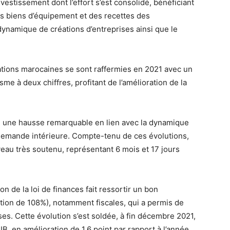
vestissement dont l’effort s’est consolidé, bénéficiant
es biens d’équipement et des recettes des
 dynamique de créations d’entreprises ainsi que le
tions marocaines se sont raffermies en 2021 avec un
e à deux chiffres, profitant de l’amélioration de la
tré une hausse remarquable en lien avec la dynamique
a demande intérieure. Compte-tenu de ces évolutions,
veau très soutenu, représentant 6 mois et 17 jours
on de la loi de finances fait ressortir un bon
tion de 108%), notamment fiscales, qui a permis de
. Cette évolution s’est soldée, à fin décembre 2021,
IB, en amélioration de 1,6 point par rapport à l’année