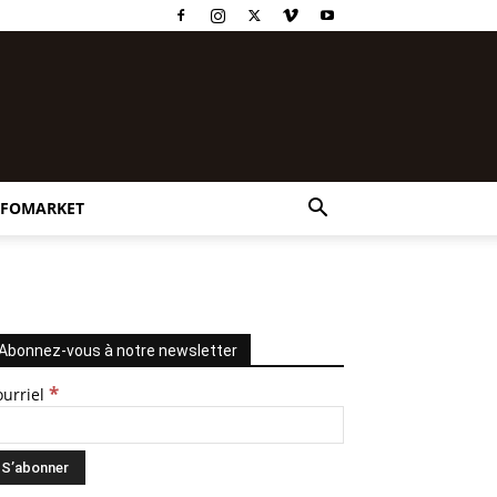
NFOMARKET
Abonnez-vous à notre newsletter
*
ourriel