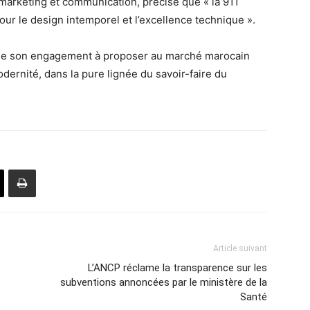
marketing et communication, précise que « la 911
our le design intemporel et l’excellence technique ».
rme son engagement à proposer au marché marocain
odernité, dans la pure lignée du savoir-faire du
Article suivant
L’ANCP réclame la transparence sur les
subventions annoncées par le ministère de la
Santé