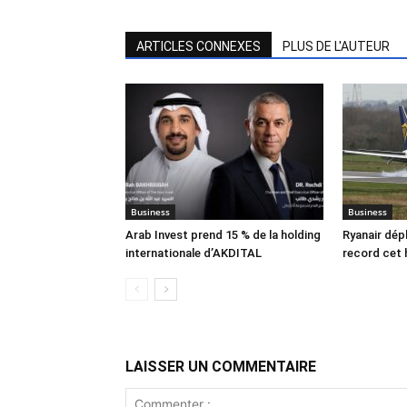
ARTICLES CONNEXES
PLUS DE L'AUTEUR
Business
Business
Arab Invest prend 15 % de la holding
Ryanair dép
internationale d’AKDITAL
record cet 
LAISSER UN COMMENTAIRE