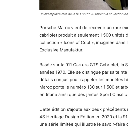
Un exemplaire rare de la 911 Spirit 70 rejoint la collection
Porsche Maroc vient de recevoir un rare exem
cabriolet produit à seulement 1 500 unités 
collection « Icons of Cool », imaginée dans 
Exclusive Manufaktur.
Basée sur la 911 Carrera GTS Cabriolet, la 
années 1970. Elle se distingue par sa teinte
détails conçus pour rappeler les modèles hi
Maroc porte le numéro 130 sur 1 500 et ar
en titane ainsi que des jantes Sport Classic
Cette édition s’ajoute aux deux précédents
4S Heritage Design Edition en 2020 et la 9
une série limitée qui illustre le savoir-fair