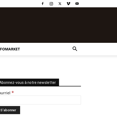
NFOMARKET
Abonnez-vous à notre newsletter
*
ourriel