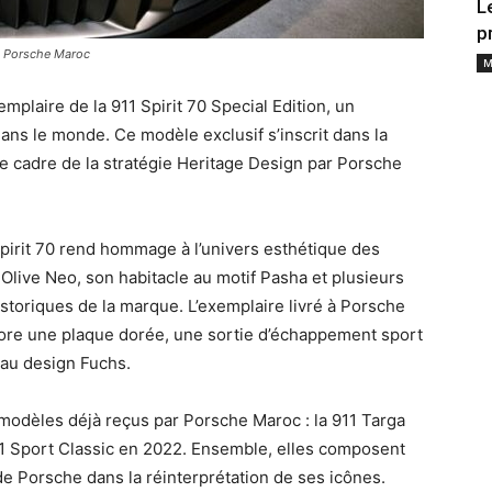
L
p
 de Porsche Maroc
M
plaire de la 911 Spirit 70 Special Edition, un
dans le monde. Ce modèle exclusif s’inscrit dans la
le cadre de la stratégie Heritage Design par Porsche
Spirit 70 rend hommage à l’univers esthétique des
 Olive Neo, son habitacle au motif Pasha et plusieurs
storiques de la marque. L’exemplaire livré à Porsche
bore une plaque dorée, une sortie d’échappement sport
 au design Fuchs.
 modèles déjà reçus par Porsche Maroc : la 911 Targa
11 Sport Classic en 2022. Ensemble, elles composent
e de Porsche dans la réinterprétation de ses icônes.