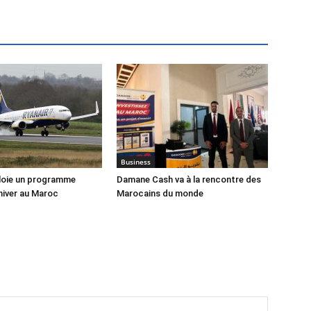
Business
loie un programme
Damane Cash va à la rencontre des
hiver au Maroc
Marocains du monde