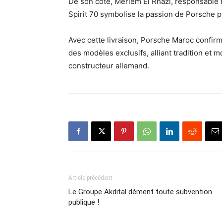
De son côté, Meriem El Rhazi, responsable 
Spirit 70 symbolise la passion de Porsche p
Avec cette livraison, Porsche Maroc confi
des modèles exclusifs, alliant tradition et m
constructeur allemand.
Article précédent
Le Groupe Akdital dément toute subvention
publique !