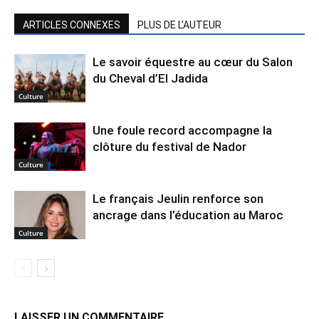
ARTICLES CONNEXES
PLUS DE L'AUTEUR
Le savoir équestre au cœur du Salon
du Cheval d’El Jadida
Culture
Une foule record accompagne la
clôture du festival de Nador
Culture
Le français Jeulin renforce son
ancrage dans l’éducation au Maroc
Culture
LAISSER UN COMMENTAIRE