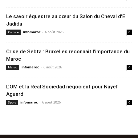
Le savoir équestre au cœur du Salon du Cheval d’El
Jadida
infomaroc
-
6 août 2026
Culture
0
Crise de Sebta : Bruxelles reconnaît l’importance du
Maroc
infomaroc
-
6 août 2026
Maroc
0
L’OM et la Real Sociedad négocient pour Nayef
Aguerd
infomaroc
-
6 août 2026
Sport
0