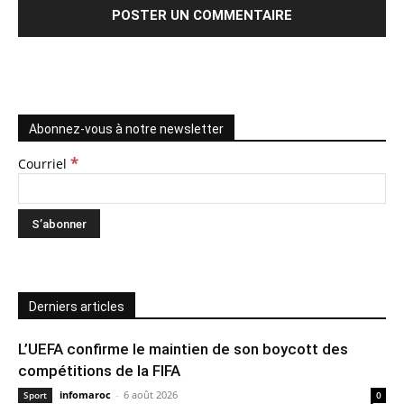
Abonnez-vous à notre newsletter
*
Courriel
Derniers articles
L’UEFA confirme le maintien de son boycott des
compétitions de la FIFA
infomaroc
-
6 août 2026
Sport
0