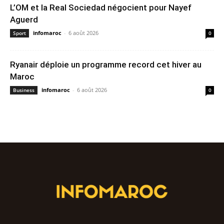
L’OM et la Real Sociedad négocient pour Nayef
Aguerd
infomaroc
-
6 août 2026
Sport
0
Ryanair déploie un programme record cet hiver au
Maroc
infomaroc
-
6 août 2026
Business
0