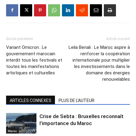
Article précédent
Article suivant
Variant Omicron.. Le
Leila Benali : Le Maroc aspire à
gouvernement marocain
renforcer la coopération
interdit tous les festivals et
internationale pour multiplier
toutes les manifestations
les investissements dans le
artistiques et culturelles
domaine des énergies
renouvelables
ARTICLES CONNEXES
PLUS DE L'AUTEUR
Crise de Sebta : Bruxelles reconnaît
l’importance du Maroc
Maroc