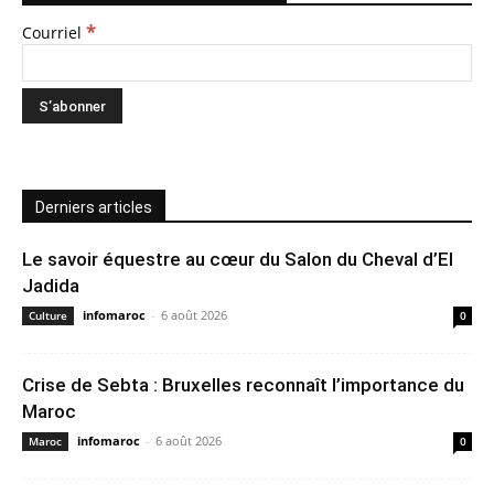
*
Courriel
Derniers articles
Le savoir équestre au cœur du Salon du Cheval d’El
Jadida
infomaroc
-
6 août 2026
Culture
0
Crise de Sebta : Bruxelles reconnaît l’importance du
Maroc
infomaroc
-
6 août 2026
Maroc
0