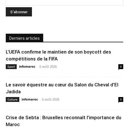
Derniers articles
L’UEFA confirme le maintien de son boycott des
compétitions de la FIFA
infomaroc
-
6 août 2026
Sport
0
Le savoir équestre au cœur du Salon du Cheval d’El
Jadida
infomaroc
-
6 août 2026
Culture
0
Crise de Sebta : Bruxelles reconnaît l’importance du
Maroc