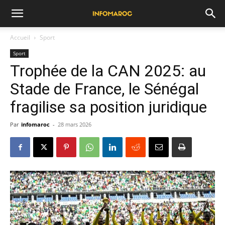
Accueil
Sport
Sport
Trophée de la CAN 2025: au
Stade de France, le Sénégal
fragilise sa position juridique
Par
infomaroc
-
28 mars 2026