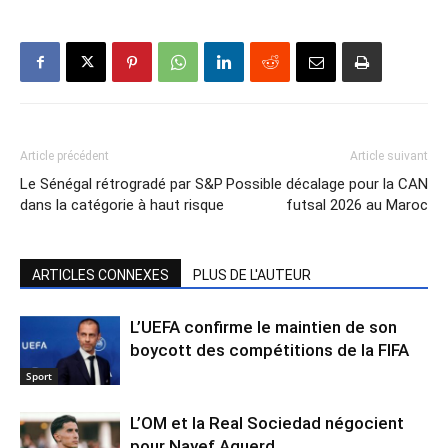
Article précédent
Article suivant
Le Sénégal rétrogradé par S&P
Possible décalage pour la CAN
dans la catégorie à haut risque
futsal 2026 au Maroc
ARTICLES CONNEXES
PLUS DE L'AUTEUR
L’UEFA confirme le maintien de son
boycott des compétitions de la FIFA
Sport
L’OM et la Real Sociedad négocient
pour Nayef Aguerd