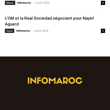
infomaroc
-
6 août 2026
Maroc
0
L’OM et la Real Sociedad négocient pour Nayef
Aguerd
infomaroc
-
6 août 2026
Sport
0