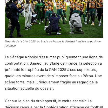
Trophée de la CAN 2025: au Stade de France, le Sénégal fragilise sa position
juridique
Le Sénégal a choisi d’assumer publiquement une ligne de
confrontation. Samedi, au Stade de France, la sélection a
présenté le trophée de la CAN 2025 à ses supporters,
quelques minutes avant de s’imposer face au Pérou. Une
scène forte, mais juridiquement fragile au regard de la
situation actuelle du dossier.
Car sur le plan du droit sportif, le cadre est clair. La
décision rendue par la Confédération africaine de football