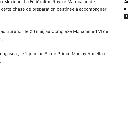
au Mexique. La Fédération Royale Marocaine de
A
i
e cette phase de préparation destinée à accompagner
B
 au Burundi, le 26 mai, au Complexe Mohammed VI de
os.
adagascar, le 2 juin, au Stade Prince Moulay Abdellah
.