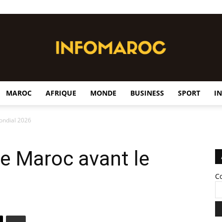
MAROC
AFRIQUE
MONDE
BUSINESS
SPORT
I
InfoMaroc
Mondial 2026
le Maroc avant le
C