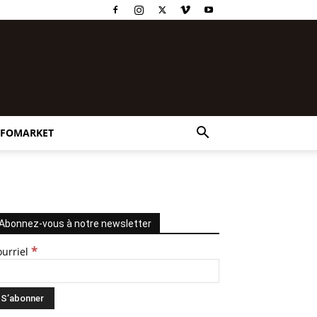
NFOMARKET
Abonnez-vous à notre newsletter
*
ourriel