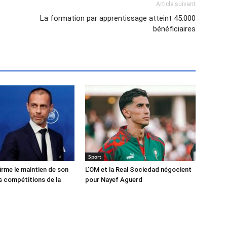
Article suivant
La formation par apprentissage atteint 45.000
bénéficiaires
Sport
irme le maintien de son
L’OM et la Real Sociedad négocient
 compétitions de la
pour Nayef Aguerd