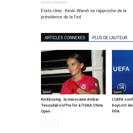
Article précédent
Etats-Unis : Kevin Warsh se rapproche de la
présidence de la Fed
ARTICLES CONNEXES
PLUS DE L'AUTEUR
Sport
Sport
Kickboxing : la marocaine Ambar
L’UEFA conf
Tesoudali s’offre l’or à l’ISKA China
boycott des
Open
FIFA