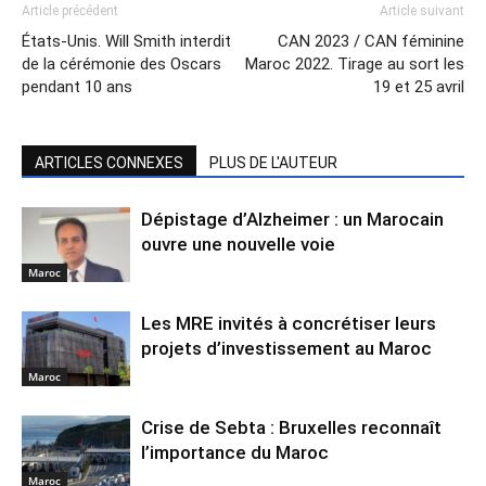
Article précédent
Article suivant
États-Unis. Will Smith interdit
CAN 2023 / CAN féminine
de la cérémonie des Oscars
Maroc 2022. Tirage au sort les
pendant 10 ans
19 et 25 avril
ARTICLES CONNEXES
PLUS DE L'AUTEUR
Dépistage d’Alzheimer : un Marocain
ouvre une nouvelle voie
Maroc
Les MRE invités à concrétiser leurs
projets d’investissement au Maroc
Maroc
Crise de Sebta : Bruxelles reconnaît
l’importance du Maroc
Maroc