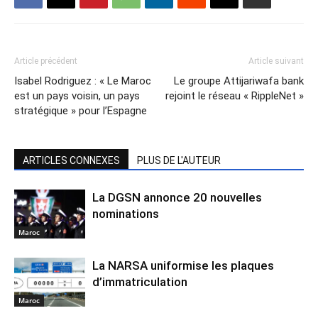
Article précédent
Article suivant
Isabel Rodriguez : « Le Maroc
Le groupe Attijariwafa bank
est un pays voisin, un pays
rejoint le réseau « RippleNet »
stratégique » pour l’Espagne
ARTICLES CONNEXES
PLUS DE L'AUTEUR
La DGSN annonce 20 nouvelles
nominations
Maroc
La NARSA uniformise les plaques
d’immatriculation
Maroc