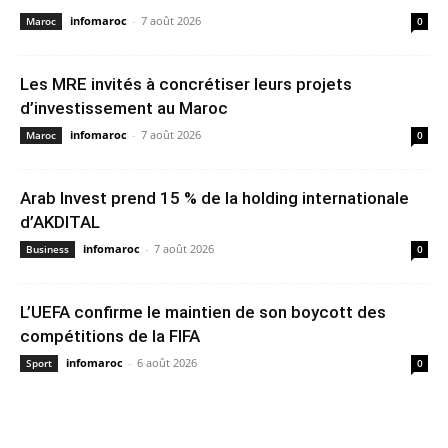
infomaroc
-
7 août 2026
Maroc
0
Les MRE invités à concrétiser leurs projets
d’investissement au Maroc
infomaroc
-
7 août 2026
Maroc
0
Arab Invest prend 15 % de la holding internationale
d’AKDITAL
infomaroc
-
7 août 2026
Business
0
L’UEFA confirme le maintien de son boycott des
compétitions de la FIFA
infomaroc
-
6 août 2026
Sport
0