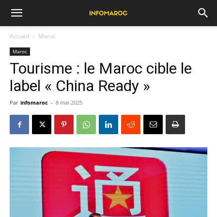
Accueil
Maroc
Maroc
Tourisme : le Maroc cible le
label « China Ready »
Par
infomaroc
-
8 mai 2025