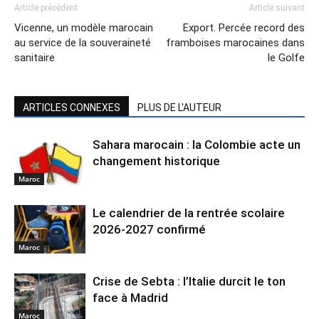
Article précédent
Article suivant
Vicenne, un modèle marocain
Export. Percée record des
au service de la souveraineté
framboises marocaines dans
sanitaire
le Golfe
ARTICLES CONNEXES
PLUS DE L'AUTEUR
Sahara marocain : la Colombie acte un
changement historique
Maroc
Le calendrier de la rentrée scolaire
2026-2027 confirmé
Maroc
Crise de Sebta : l’Italie durcit le ton
face à Madrid
Maroc