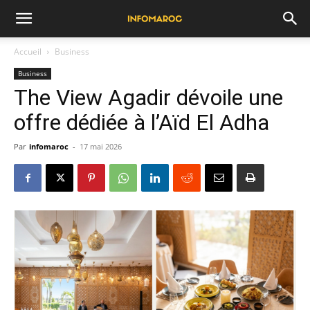
Accueil
Business
Business
The View Agadir dévoile une
offre dédiée à l’Aïd El Adha
Par
infomaroc
-
17 mai 2026