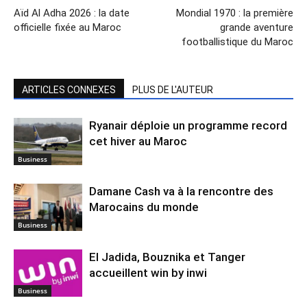
Aïd Al Adha 2026 : la date
Mondial 1970 : la première
officielle fixée au Maroc
grande aventure
footballistique du Maroc
ARTICLES CONNEXES
PLUS DE L'AUTEUR
Ryanair déploie un programme record
cet hiver au Maroc
Business
Damane Cash va à la rencontre des
Marocains du monde
Business
El Jadida, Bouznika et Tanger
accueillent win by inwi
Business