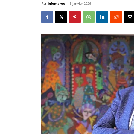
Par
infomaroc
-
5 janvier 2026