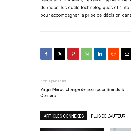
données, les outils technologiques et l’intel
pour accompagner la prise de décision da
Article précédent
Virgin Maroc change de nom pour Brands &
Corners
ARTICLES CONNEXES
PLUS DE L'AUTEUR