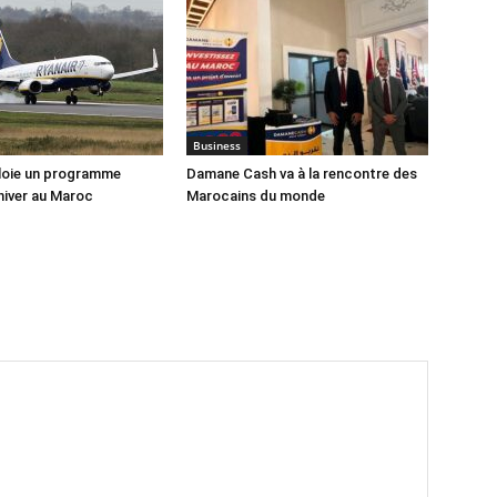
Business
loie un programme
Damane Cash va à la rencontre des
hiver au Maroc
Marocains du monde