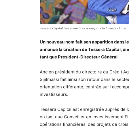
Tessera Capital lance son bras armé pour la finance climat
Un nouveau nom fait son apparition dans le
annonce la création de Tessera Capital, un
tant que Président-Directeur Général.
Ancien président du directoire du Crédit Agr
Sijilmassi fait ainsi son retour dans le sec
orientation différente, centrée sur l’accom
investisseurs.
Tessera Capital est enregistrée auprès de 
en tant que Conseiller en Investissement Fin
opérations financières, des projets de croi