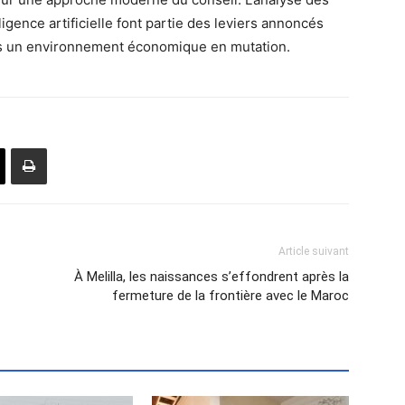
ligence artificielle font partie des leviers annoncés
ns un environnement économique en mutation.
Article suivant
À Melilla, les naissances s’effondrent après la
fermeture de la frontière avec le Maroc