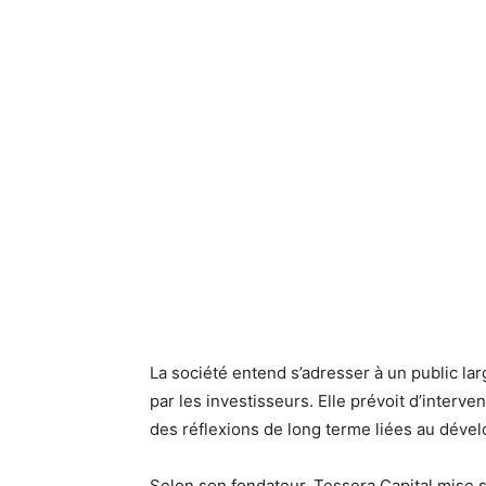
La société entend s’adresser à un public lar
par les investisseurs. Elle prévoit d’interv
des réflexions de long terme liées au déve
Selon son fondateur, Tessera Capital mise 