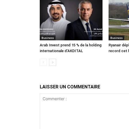
Business
Business
Arab Invest prend 15 % de la holding
Ryanair dép
internationale d’AKDITAL
record cet 
LAISSER UN COMMENTAIRE