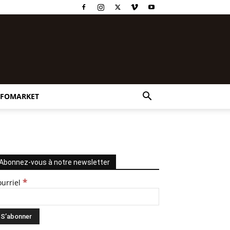
NFOMARKET
Abonnez-vous à notre newsletter
*
ourriel