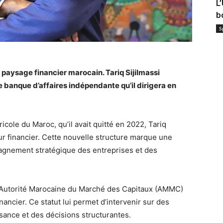
L
b
S
 paysage financier marocain. Tariq Sijilmassi
e banque d’affaires indépendante qu’il dirigera en
icole du Maroc, qu’il avait quitté en 2022, Tariq
teur financier. Cette nouvelle structure marque une
pagnement stratégique des entreprises et des
l’Autorité Marocaine du Marché des Capitaux (AMMC)
ancier. Ce statut lui permet d’intervenir sur des
ssance et des décisions structurantes.