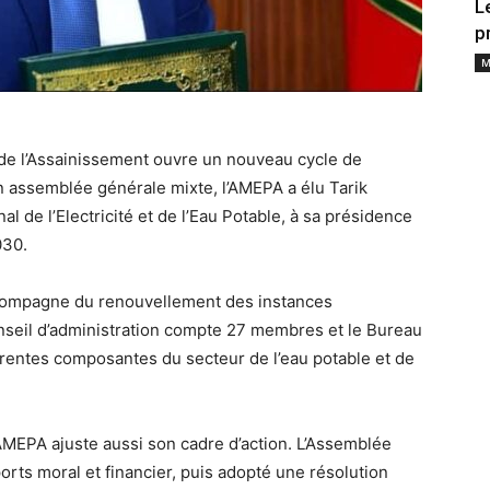
L
p
M
 de l’Assainissement ouvre un nouveau cycle de
assemblée générale mixte, l’AMEPA a élu Tarik
l de l’Electricité et de l’Eau Potable, à sa présidence
030.
accompagne du renouvellement des instances
onseil d’administration compte 27 membres et le Bureau
érentes composantes du secteur de l’eau potable et de
MEPA ajuste aussi son cadre d’action. L’Assemblée
orts moral et financier, puis adopté une résolution