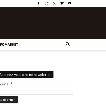
NFOMARKET
Abonnez-vous à notre newsletter
*
ourriel