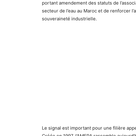
portant amendement des statuts de l’associa
secteur de l’eau au Maroc et de renforcer l’
souveraineté industrielle.
Le signal est important pour une filière app
Créée en 1997, l’AMEPA rassemble aujourd’hu