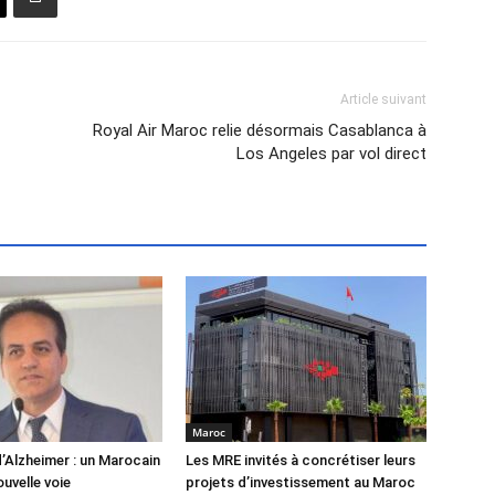
Article suivant
Royal Air Maroc relie désormais Casablanca à
Los Angeles par vol direct
Maroc
’Alzheimer : un Marocain
Les MRE invités à concrétiser leurs
uvelle voie
projets d’investissement au Maroc