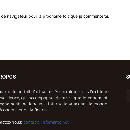
 ce navigateur pour la prochaine fois que je commenterai.
PROPOS
S
maroc, le portail d’actualités économiques des Décideurs
excellence, qui accompagne et couvre quotidiennement
événements nationaux et internationaux dans le monde
’économie et de la finance.
actez-nous:
contact@infomaroc.net