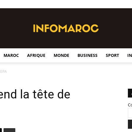
MAROC
AFRIQUE
MONDE
BUSINESS
SPORT
I
InfoMaroc
MEPA
nd la tête de
C