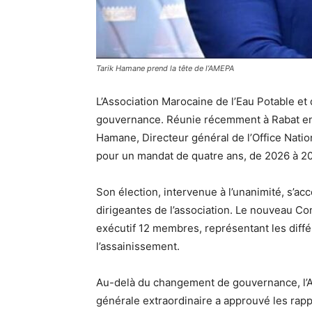
Tarik Hamane prend la tête de l’AMEPA
L’Association Marocaine de l’Eau Potable et
gouvernance. Réunie récemment à Rabat en 
Hamane, Directeur général de l’Office Nationa
pour un mandat de quatre ans, de 2026 à 2
Son élection, intervenue à l’unanimité, s’
dirigeantes de l’association. Le nouveau C
exécutif 12 membres, représentant les diff
l’assainissement.
Au-delà du changement de gouvernance, l’A
générale extraordinaire a approuvé les rapp