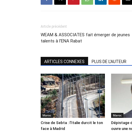
Article précédent
WEAM & ASSOCIATES fait émerger de jeunes
talents à l’ENA Rabat
ARTICLES CONNEXES
PLUS DE L'AUTEUR
Maroc
Maroc
Crise de Sebta : l’Italie durcit le ton
Dépistage d
face à Madrid
ouvre une no