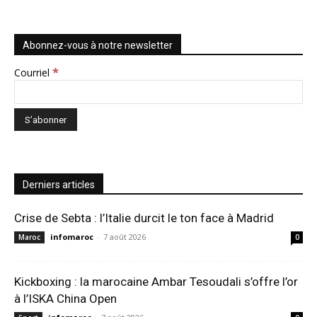
Abonnez-vous à notre newsletter
*
Courriel
Derniers articles
Crise de Sebta : l’Italie durcit le ton face à Madrid
infomaroc
-
7 août 2026
Maroc
0
Kickboxing : la marocaine Ambar Tesoudali s’offre l’or
à l’ISKA China Open