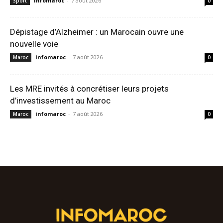
infomaroc
-
7 août 2026
Sport
0
Dépistage d’Alzheimer : un Marocain ouvre une
nouvelle voie
infomaroc
-
7 août 2026
Maroc
0
Les MRE invités à concrétiser leurs projets
d’investissement au Maroc
infomaroc
-
7 août 2026
Maroc
0