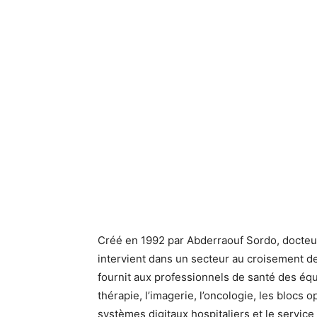
Créé en 1992 par Abderraouf Sordo, docteu
intervient dans un secteur au croisement de 
fournit aux professionnels de santé des équ
thérapie, l’imagerie, l’oncologie, les blocs o
systèmes digitaux hospitaliers et le service