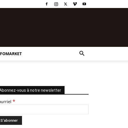
NFOMARKET
Abonnez-vous à notre newsletter
*
ourriel