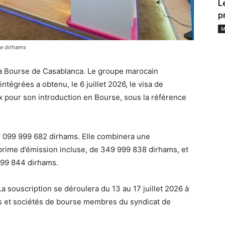
L
p
M
de dirhams
la Bourse de Casablanca. Le groupe marocain
ntégrées a obtenu, le 6 juillet 2026, le visa de
x pour son introduction en Bourse, sous la référence
 1 099 999 682 dirhams. Elle combinera une
 prime d’émission incluse, de 349 999 838 dirhams, et
999 844 dirhams.
 La souscription se déroulera du 13 au 17 juillet 2026 à
s et sociétés de bourse membres du syndicat de