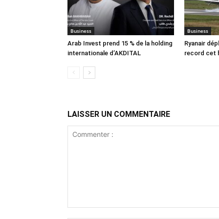
Business
Business
Arab Invest prend 15 % de la holding
Ryanair dép
internationale d’AKDITAL
record cet 
LAISSER UN COMMENTAIRE