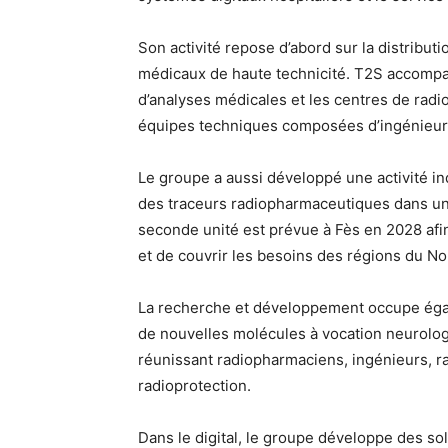
Son activité repose d’abord sur la distributi
médicaux de haute technicité. T2S accompagn
d’analyses médicales et les centres de radi
équipes techniques composées d’ingénieurs
Le groupe a aussi développé une activité indu
des traceurs radiopharmaceutiques dans une
seconde unité est prévue à Fès en 2028 afi
et de couvrir les besoins des régions du Nor
La recherche et développement occupe égal
de nouvelles molécules à vocation neurolog
réunissant radiopharmaciens, ingénieurs, ra
radioprotection.
Dans le digital, le groupe développe des so