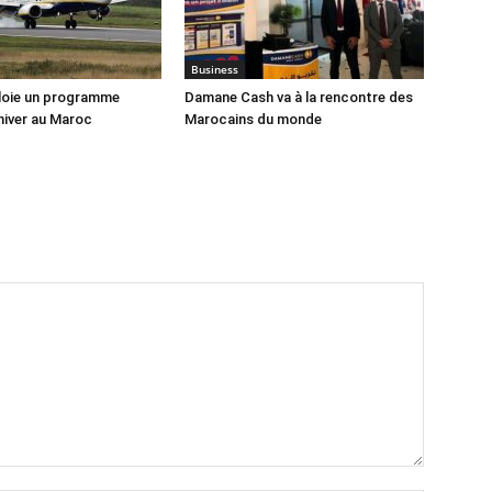
Business
loie un programme
Damane Cash va à la rencontre des
hiver au Maroc
Marocains du monde