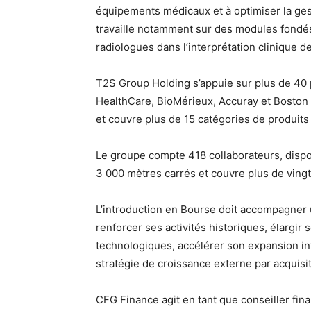
équipements médicaux et à optimiser la gest
travaille notamment sur des modules fondés su
radiologues dans l’interprétation clinique d
T2S Group Holding s’appuie sur plus de 40 p
HealthCare, BioMérieux, Accuray et Boston 
et couvre plus de 15 catégories de produit
Le groupe compte 418 collaborateurs, dispose
3 000 mètres carrés et couvre plus de vingt 
L’introduction en Bourse doit accompagner
renforcer ses activités historiques, élargir
technologiques, accélérer son expansion in
stratégie de croissance externe par acquisit
CFG Finance agit en tant que conseiller fina