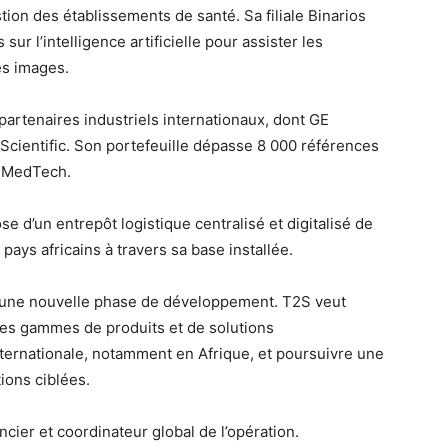
ion des établissements de santé. Sa filiale Binarios
r l’intelligence artificielle pour assister les
es images.
artenaires industriels internationaux, dont GE
Scientific. Son portefeuille dépasse 8 000 références
s MedTech.
 d’un entrepôt logistique centralisé et digitalisé de
pays africains à travers sa base installée.
 une nouvelle phase de développement. T2S veut
 ses gammes de produits et de solutions
ternationale, notamment en Afrique, et poursuivre une
ions ciblées.
ncier et coordinateur global de l’opération.