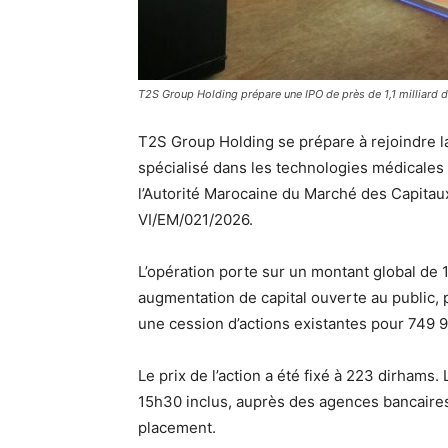
T2S Group Holding prépare une IPO de près de 1,1 milliard 
T2S Group Holding se prépare à rejoindre 
spécialisé dans les technologies médicales i
l’Autorité Marocaine du Marché des Capitau
VI/EM/021/2026.
L’opération porte sur un montant global de
augmentation de capital ouverte au public,
une cession d’actions existantes pour 749 
Le prix de l’action a été fixé à 223 dirhams.
15h30 inclus, auprès des agences bancaire
placement.