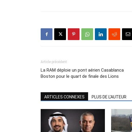
Article précédent
La RAM déploie un pont aérien Casablanca
Boston pour le quart de finale des Lions
ARTICLES CONNEXES
PLUS DE L'AUTEUR