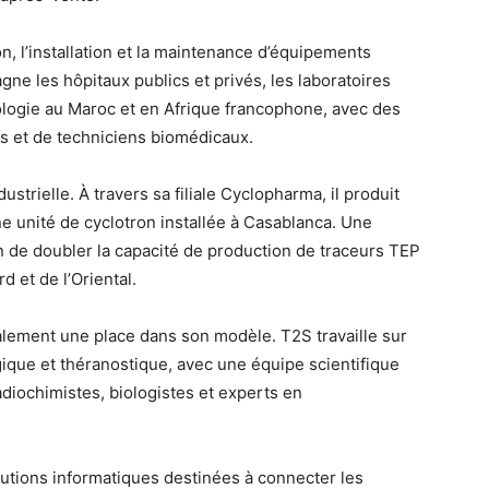
on, l’installation et la maintenance d’équipements
e les hôpitaux publics et privés, les laboratoires
ologie au Maroc et en Afrique francophone, avec des
 et de techniciens biomédicaux.
strielle. À travers sa filiale Cyclopharma, il produit
 unité de cyclotron installée à Casablanca. Une
n de doubler la capacité de production de traceurs TEP
d et de l’Oriental.
ement une place dans son modèle. T2S travaille sur
ique et théranostique, avec une équipe scientifique
diochimistes, biologistes et experts en
lutions informatiques destinées à connecter les