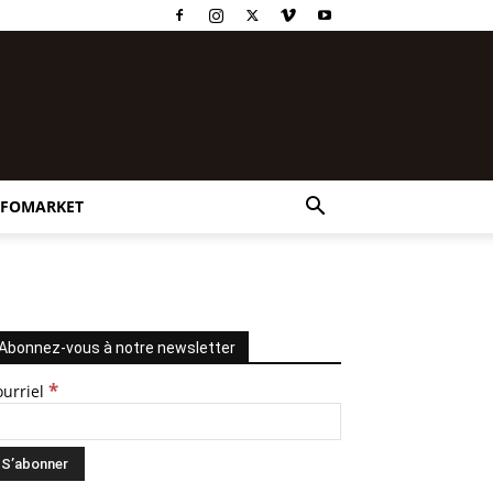
NFOMARKET
Abonnez-vous à notre newsletter
*
ourriel