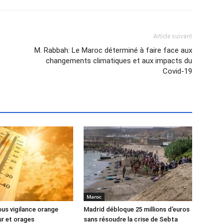
Article suivant
M. Rabbah: Le Maroc déterminé à faire face aux
changements climatiques et aux impacts du
Covid-19
Maroc
us vigilance orange
Madrid débloque 25 millions d’euros
ur et orages
sans résoudre la crise de Sebta