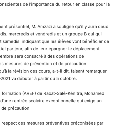
conscientes de l’importance du retour en classe pour la
ent présentiel, M. Amzazi a souligné qu’il y aura deux
ndis, mercredis et vendredis et un groupe B qui qui
et samedis, indiquant que les élèves vont bénéficier de
el par jour, afin de leur épargner le déplacement
ptembre sera consacré à des opérations de
 les mesures de prévention et de précaution
u’à la révision des cours, a-t-il dit, faisant remarquer
2021 va débuter à partir du 5 octobre.
de formation (AREF) de Rabat-Salé-Kénitra, Mohamed
t d’une rentrée scolaire exceptionnelle qui exige un
 de précaution.
 du respect des mesures préventives préconisées par