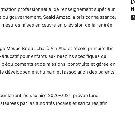
L
N
 formation professionnelle, de l’enseignement supérieur
ole du gouvernement, Saaid Amzazi a pris connaissance,
S
es mesures mises en œuvre en prévision de la rentrée
lège Mouad Bnou Jabal à Ain Atiq et l’école primaire Ibn
o-éducatif pour enfants aux besoins spécifiques qui
d’équipements et de missions, construite et gérée en
ur le développement humain et l’association des parents
 pour la rentrée scolaire 2020-2021, prévue lundi
staurées par les autorités locales et sanitaires afin