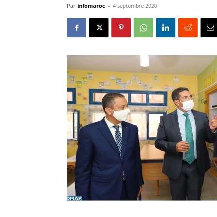
Par
infomaroc
-
4 septembre 2020