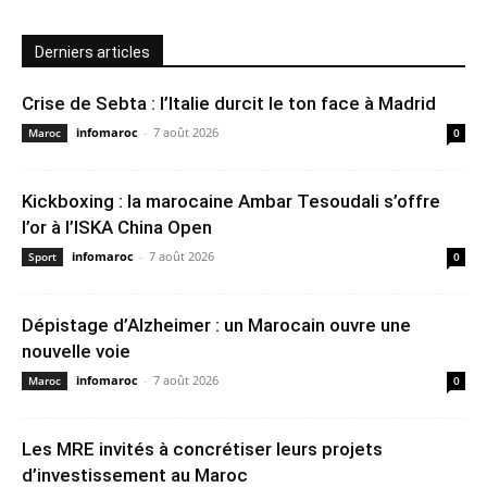
Derniers articles
Crise de Sebta : l’Italie durcit le ton face à Madrid
infomaroc
-
7 août 2026
Maroc
0
Kickboxing : la marocaine Ambar Tesoudali s’offre
l’or à l’ISKA China Open
infomaroc
-
7 août 2026
Sport
0
Dépistage d’Alzheimer : un Marocain ouvre une
nouvelle voie
infomaroc
-
7 août 2026
Maroc
0
Les MRE invités à concrétiser leurs projets
d’investissement au Maroc