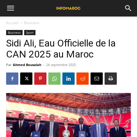
Accueil
Business
Business
Sport
Sidi Ali, Eau Officielle de la
CAN 2025 au Maroc
Par
Ahmed Bousalah
-
26 septembre 2025