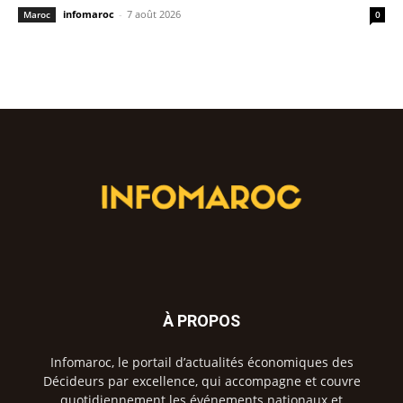
infomaroc
-
7 août 2026
Maroc
0
À PROPOS
Infomaroc, le portail d’actualités économiques des
Décideurs par excellence, qui accompagne et couvre
quotidiennement les événements nationaux et