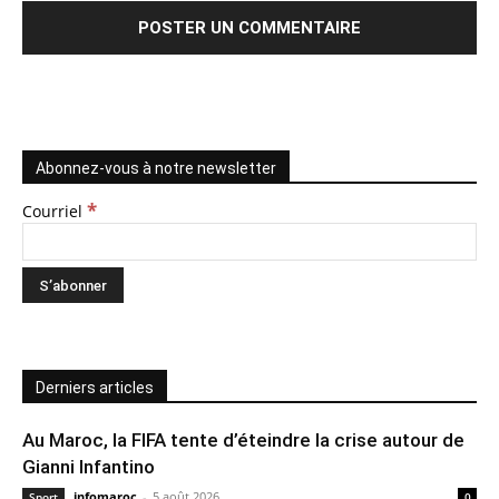
Abonnez-vous à notre newsletter
*
Courriel
Derniers articles
Au Maroc, la FIFA tente d’éteindre la crise autour de
Gianni Infantino
infomaroc
-
5 août 2026
Sport
0