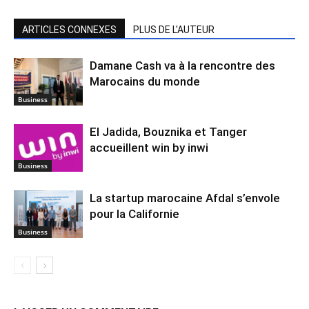
ARTICLES CONNEXES
PLUS DE L'AUTEUR
Damane Cash va à la rencontre des
Marocains du monde
Business
El Jadida, Bouznika et Tanger
accueillent win by inwi
Business
La startup marocaine Afdal s’envole
pour la Californie
Business