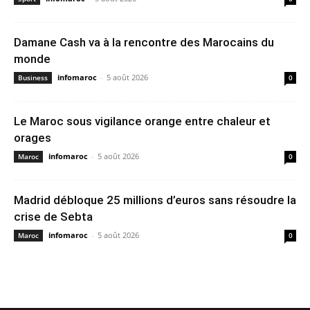
Damane Cash va à la rencontre des Marocains du
monde
infomaroc
-
5 août 2026
Business
0
Le Maroc sous vigilance orange entre chaleur et
orages
infomaroc
-
5 août 2026
Maroc
0
Madrid débloque 25 millions d’euros sans résoudre la
crise de Sebta
infomaroc
-
5 août 2026
Maroc
0