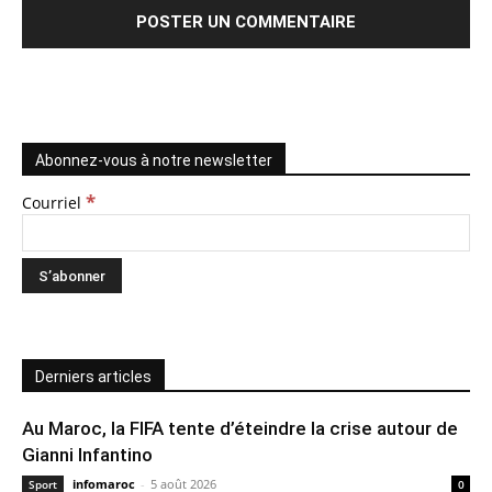
Abonnez-vous à notre newsletter
*
Courriel
Derniers articles
Au Maroc, la FIFA tente d’éteindre la crise autour de
Gianni Infantino
infomaroc
-
5 août 2026
Sport
0