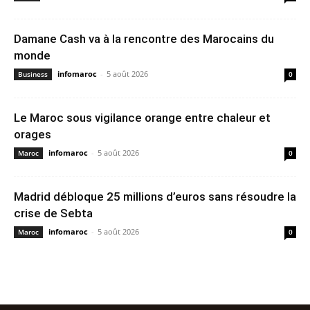
Damane Cash va à la rencontre des Marocains du
monde
infomaroc
-
5 août 2026
Business
0
Le Maroc sous vigilance orange entre chaleur et
orages
infomaroc
-
5 août 2026
Maroc
0
Madrid débloque 25 millions d’euros sans résoudre la
crise de Sebta
infomaroc
-
5 août 2026
Maroc
0