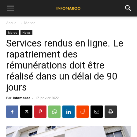
Accueil
Maroc
Maroc
News
Services rendus en ligne. Le
rapatriement des
rémunérations doit être
réalisé dans un délai de 90
jours
Par
infomaroc
-
17 janvier 2022