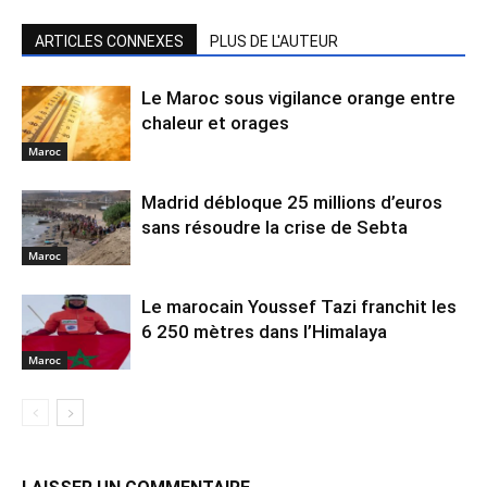
ARTICLES CONNEXES
PLUS DE L'AUTEUR
Le Maroc sous vigilance orange entre
chaleur et orages
Maroc
Madrid débloque 25 millions d’euros
sans résoudre la crise de Sebta
Maroc
Le marocain Youssef Tazi franchit les
6 250 mètres dans l’Himalaya
Maroc