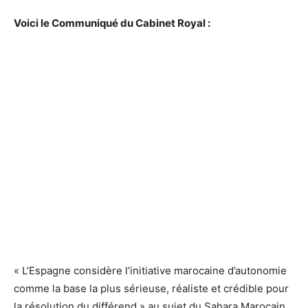
Voici le Communiqué du Cabinet Royal :
« L’Espagne considère l’initiative marocaine d’autonomie
comme la base la plus sérieuse, réaliste et crédible pour
la résolution du différend » au sujet du Sahara Marocain.