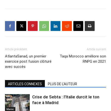
Article précédent
Article suivant
AtlantaSanad, un premier
Taqa Morocco améliore son
exercice post fusion clôturé
RNPG en 2021
avec succès
ARTICLES CONNEXES
PLUS DE L'AUTEUR
Crise de Sebta : l’Italie durcit le ton
face à Madrid
Maroc