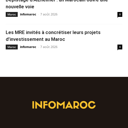
nouvelle voie
infomaroc
-
7 août 2026
Maroc
0
Les MRE invités à concrétiser leurs projets
d’investissement au Maroc
infomaroc
-
7 août 2026
Maroc
0