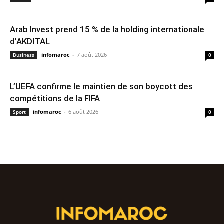
Arab Invest prend 15 % de la holding internationale
d’AKDITAL
infomaroc
-
7 août 2026
Business
0
L’UEFA confirme le maintien de son boycott des
compétitions de la FIFA
infomaroc
-
6 août 2026
Sport
0