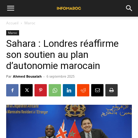
Accueil
Maroc
Maroc
Sahara : Londres réaffirme
son soutien au plan
d’autonomie marocain
Par
Ahmed Bousalah
-
6 septembre 2025