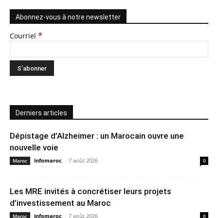
Abonnez-vous à notre newsletter
*
Courriel
Derniers articles
Dépistage d’Alzheimer : un Marocain ouvre une
nouvelle voie
infomaroc
-
7 août 2026
Maroc
0
Les MRE invités à concrétiser leurs projets
d’investissement au Maroc
infomaroc
-
7 août 2026
Maroc
0