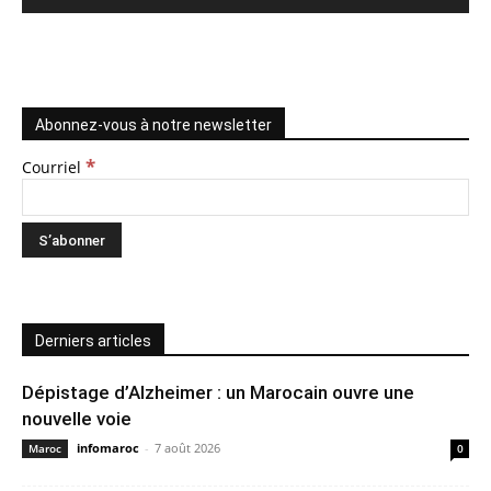
Abonnez-vous à notre newsletter
*
Courriel
Derniers articles
Dépistage d’Alzheimer : un Marocain ouvre une
nouvelle voie
infomaroc
-
7 août 2026
Maroc
0