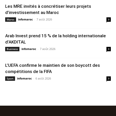
Les MRE invités à concrétiser leurs projets
d’investissement au Maroc
infomaroc
-
7 août 2026
Maroc
0
Arab Invest prend 15 % de la holding internationale
d’AKDITAL
infomaroc
-
7 août 2026
Business
0
L’UEFA confirme le maintien de son boycott des
compétitions de la FIFA
infomaroc
-
6 août 2026
Sport
0