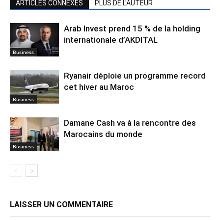
ARTICLES CONNEXES
PLUS DE L'AUTEUR
Arab Invest prend 15 % de la holding
internationale d’AKDITAL
Business
Ryanair déploie un programme record
cet hiver au Maroc
Business
Damane Cash va à la rencontre des
Marocains du monde
Business
LAISSER UN COMMENTAIRE